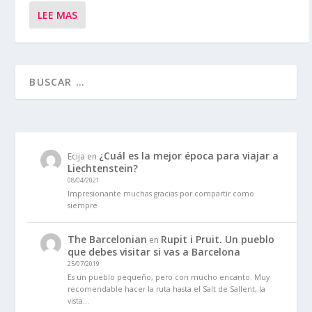
LEE MAS
¿Cuál es la mejor época para viajar a
Ecija
en
Liechtenstein?
08/04/2021
Impresionante muchas gracias por compartir como
siempre
The Barcelonian
Rupit i Pruit. Un pueblo
en
que debes visitar si vas a Barcelona
25/07/2019
Es un pueblo pequeño, pero con mucho encanto. Muy
recomendable hacer la ruta hasta el Salt de Sallent, la
vista…