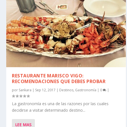
RESTAURANTE MARISCO VIGO:
RECOMENDACIONES QUE DEBES PROBAR
por
Sankara
|
Sep 12, 2017
|
Destinos
,
Gastronomía
|
0
|
La gastronomía es una de las razones por las cuales
decidirse a visitar determinado destino...
LEE MAS