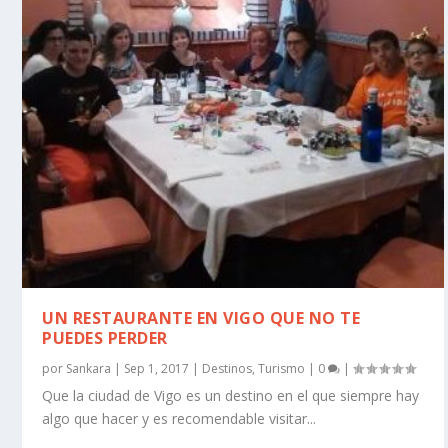
UN RESTAURANTE EN VIGO QUE NO TE
PUEDES PERDER
por
Sankara
|
Sep 1, 2017
|
Destinos
,
Turismo
|
0
|
Que la ciudad de Vigo es un destino en el que siempre hay
algo que hacer y es recomendable visitar...