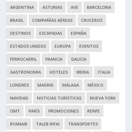
ARGENTINA
ASTURIAS
AVE
BARCELONA
BRASIL
COMPAÑÍAS AÉREAS
CRUCEROS
DESTINOS
ESCAPADAS
ESPAÑA
ESTADOS UNIDOS
EUROPA
EVENTOS
FERROCARRIL
FRANCIA
GALICIA
GASTRONOMÍA
HOTELES
IBERIA
ITALIA
LONDRES
MADRID
MÁLAGA
MÉXICO
NAVIDAD
NOTICIAS TURÍSTICAS
NUEVA YORK
OMT
PARÍS
PROMOCIONES
RENFE
RYANAIR
TALEB RIFAI
TRANSPORTES