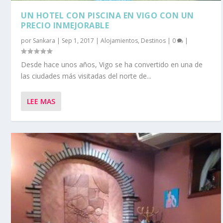
UN HOTEL CON PISCINA EN VIGO CON UN
PRECIO INMEJORABLE
por
Sankara
|
Sep 1, 2017
|
Alojamientos
,
Destinos
|
0
|
Desde hace unos años, Vigo se ha convertido en una de
las ciudades más visitadas del norte de...
LEE MAS