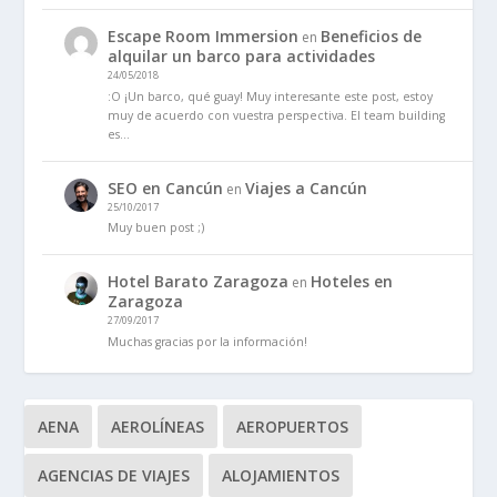
Escape Room Immersion
Beneficios de
en
alquilar un barco para actividades
24/05/2018
:O ¡Un barco, qué guay! Muy interesante este post, estoy
muy de acuerdo con vuestra perspectiva. El team building
es…
SEO en Cancún
Viajes a Cancún
en
25/10/2017
Muy buen post ;)
Hotel Barato Zaragoza
Hoteles en
en
Zaragoza
27/09/2017
Muchas gracias por la información!
AENA
AEROLÍNEAS
AEROPUERTOS
AGENCIAS DE VIAJES
ALOJAMIENTOS