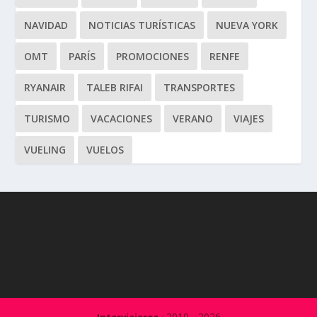
NAVIDAD
NOTICIAS TURÍSTICAS
NUEVA YORK
OMT
PARÍS
PROMOCIONES
RENFE
RYANAIR
TALEB RIFAI
TRANSPORTES
TURISMO
VACACIONES
VERANO
VIAJES
VUELING
VUELOS
· 2010 - 2026