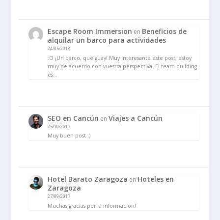
Escape Room Immersion
Beneficios de
en
alquilar un barco para actividades
24/05/2018
:O ¡Un barco, qué guay! Muy interesante este post, estoy
muy de acuerdo con vuestra perspectiva. El team building
es…
SEO en Cancún
Viajes a Cancún
en
25/10/2017
Muy buen post ;)
Hotel Barato Zaragoza
Hoteles en
en
Zaragoza
27/09/2017
Muchas gracias por la información!