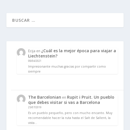
¿Cuál es la mejor época para viajar a
Ecija
en
Liechtenstein?
08/04/2021
Impresionante muchas gracias por compartir como
siempre
The Barcelonian
Rupit i Pruit. Un pueblo
en
que debes visitar si vas a Barcelona
25/07/2019
Es un pueblo pequeño, pero con mucho encanto. Muy
recomendable hacer la ruta hasta el Salt de Sallent, la
vista…