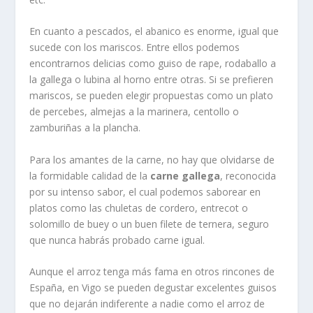
En cuanto a pescados, el abanico es enorme, igual que
sucede con los mariscos. Entre ellos podemos
encontrarnos delicias como guiso de rape, rodaballo a
la gallega o lubina al horno entre otras. Si se prefieren
mariscos, se pueden elegir propuestas como un plato
de percebes, almejas a la marinera, centollo o
zamburiñas a la plancha.
Para los amantes de la carne, no hay que olvidarse de
la formidable calidad de la
carne gallega
, reconocida
por su intenso sabor, el cual podemos saborear en
platos como las chuletas de cordero, entrecot o
solomillo de buey o un buen filete de ternera, seguro
que nunca habrás probado carne igual.
Aunque el arroz tenga más fama en otros rincones de
España, en Vigo se pueden degustar excelentes guisos
que no dejarán indiferente a nadie como el arroz de