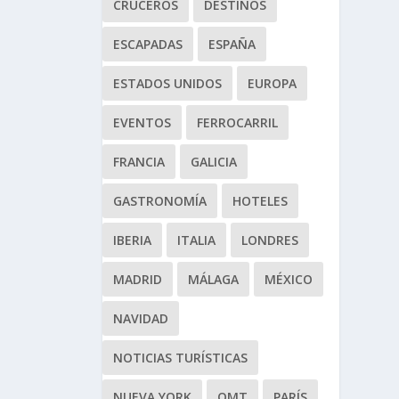
CRUCEROS
DESTINOS
ESCAPADAS
ESPAÑA
ESTADOS UNIDOS
EUROPA
EVENTOS
FERROCARRIL
FRANCIA
GALICIA
GASTRONOMÍA
HOTELES
IBERIA
ITALIA
LONDRES
MADRID
MÁLAGA
MÉXICO
NAVIDAD
NOTICIAS TURÍSTICAS
NUEVA YORK
OMT
PARÍS