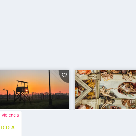
XICO A