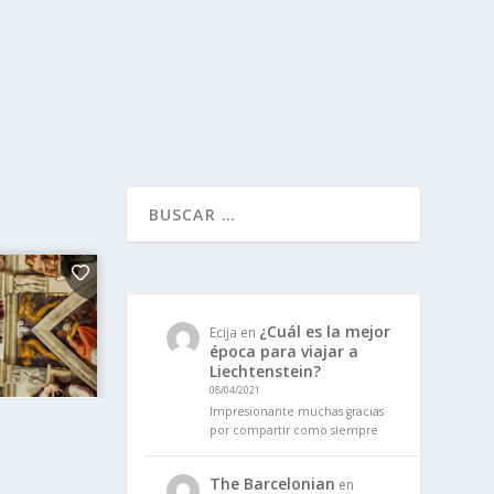
¿Cuál es la mejor
Ecija
en
época para viajar a
Liechtenstein?
08/04/2021
Impresionante muchas gracias
por compartir como siempre
The Barcelonian
en