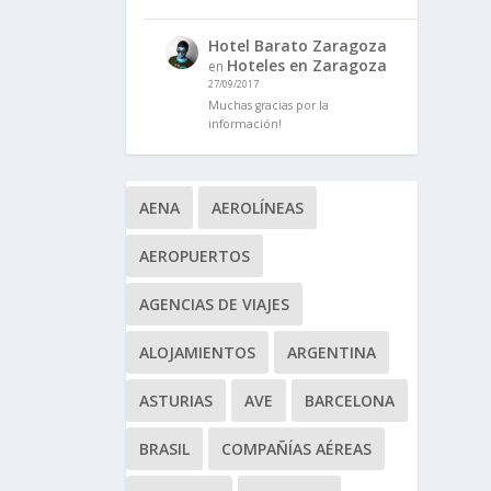
Hotel Barato Zaragoza
Hoteles en Zaragoza
en
27/09/2017
Muchas gracias por la
información!
AENA
AEROLÍNEAS
AEROPUERTOS
AGENCIAS DE VIAJES
ALOJAMIENTOS
ARGENTINA
ASTURIAS
AVE
BARCELONA
BRASIL
COMPAÑÍAS AÉREAS