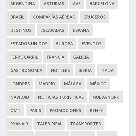
ARGENTINA
ASTURIAS
AVE
BARCELONA
BRASIL
COMPAÑÍAS AÉREAS
CRUCEROS
DESTINOS
ESCAPADAS
ESPAÑA
ESTADOS UNIDOS
EUROPA
EVENTOS
FERROCARRIL
FRANCIA
GALICIA
GASTRONOMÍA
HOTELES
IBERIA
ITALIA
LONDRES
MADRID
MÁLAGA
MÉXICO
NAVIDAD
NOTICIAS TURÍSTICAS
NUEVA YORK
OMT
PARÍS
PROMOCIONES
RENFE
RYANAIR
TALEB RIFAI
TRANSPORTES