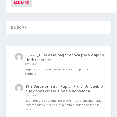
LEE MAS
¿Cuál es la mejor época para viajar a
Ecija
en
Liechtenstein?
08/04/2021
Impresionante muchas gracias por compartir como
siempre
The Barcelonian
Rupit i Pruit. Un pueblo
en
que debes visitar si vas a Barcelona
25/07/2019
Es un pueblo pequeño, pero con mucho encanto. Muy
recomendable hacer la ruta hasta el Salt de Sallent, la
vista…