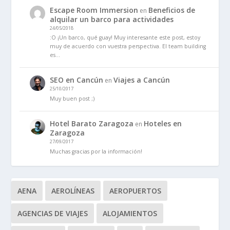
Escape Room Immersion
Beneficios de
en
alquilar un barco para actividades
24/05/2018
:O ¡Un barco, qué guay! Muy interesante este post, estoy
muy de acuerdo con vuestra perspectiva. El team building
es…
SEO en Cancún
Viajes a Cancún
en
25/10/2017
Muy buen post ;)
Hotel Barato Zaragoza
Hoteles en
en
Zaragoza
27/09/2017
Muchas gracias por la información!
AENA
AEROLÍNEAS
AEROPUERTOS
AGENCIAS DE VIAJES
ALOJAMIENTOS