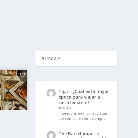
¿Cuál es la mejor
Ecija
en
época para viajar a
Liechtenstein?
08/04/2021
Impresionante muchas gracias
por compartir como siempre
The Barcelonian
en