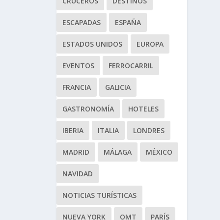
CRUCEROS
DESTINOS
ESCAPADAS
ESPAÑA
ESTADOS UNIDOS
EUROPA
EVENTOS
FERROCARRIL
FRANCIA
GALICIA
GASTRONOMÍA
HOTELES
IBERIA
ITALIA
LONDRES
MADRID
MÁLAGA
MÉXICO
NAVIDAD
NOTICIAS TURÍSTICAS
NUEVA YORK
OMT
PARÍS