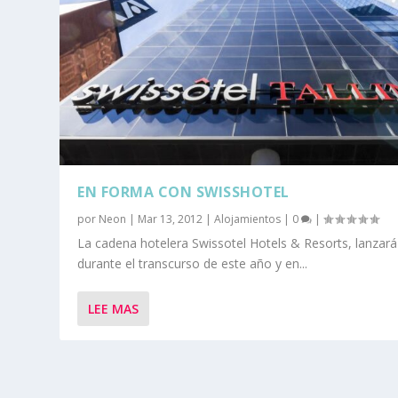
EN FORMA CON SWISSHOTEL
por
Neon
|
Mar 13, 2012
|
Alojamientos
|
0
|
La cadena hotelera Swissotel Hotels & Resorts, lanzará
durante el transcurso de este año y en...
LEE MAS