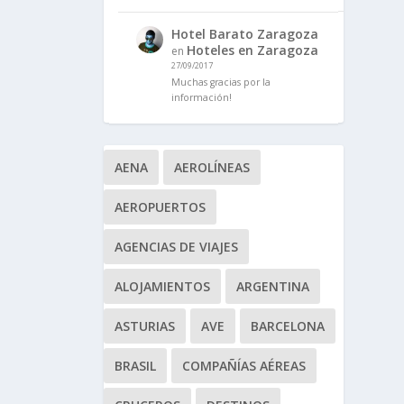
Hotel Barato Zaragoza
Hoteles en Zaragoza
en
27/09/2017
Muchas gracias por la
información!
AENA
AEROLÍNEAS
AEROPUERTOS
AGENCIAS DE VIAJES
ALOJAMIENTOS
ARGENTINA
ASTURIAS
AVE
BARCELONA
BRASIL
COMPAÑÍAS AÉREAS