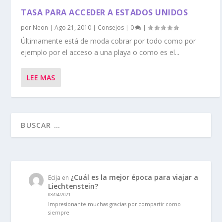
TASA PARA ACCEDER A ESTADOS UNIDOS
por
Neon
|
Ago 21, 2010
|
Consejos
|
0
|
Últimamente está de moda cobrar por todo como por
ejemplo por el acceso a una playa o como es el...
LEE MAS
¿Cuál es la mejor época para viajar a
Ecija
en
Liechtenstein?
08/04/2021
Impresionante muchas gracias por compartir como
siempre