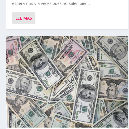
esperamos y a veces pues no salen bien...
LEE MAS