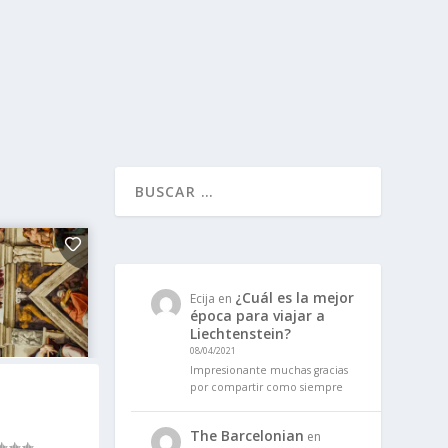
¿Cuál es la mejor
Ecija
en
época para viajar a
Liechtenstein?
08/04/2021
Impresionante muchas gracias
por compartir como siempre
The Barcelonian
en