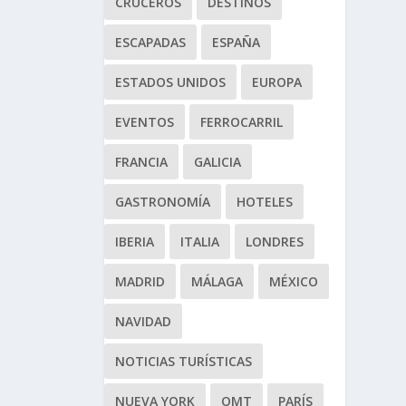
CRUCEROS
DESTINOS
ESCAPADAS
ESPAÑA
ESTADOS UNIDOS
EUROPA
EVENTOS
FERROCARRIL
FRANCIA
GALICIA
GASTRONOMÍA
HOTELES
IBERIA
ITALIA
LONDRES
MADRID
MÁLAGA
MÉXICO
NAVIDAD
NOTICIAS TURÍSTICAS
NUEVA YORK
OMT
PARÍS