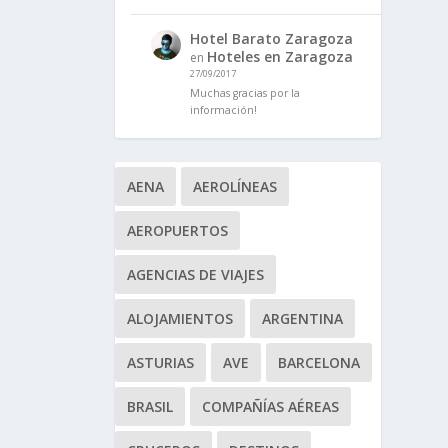
Hotel Barato Zaragoza
Hoteles en Zaragoza
en
27/09/2017
Muchas gracias por la
información!
AENA
AEROLÍNEAS
AEROPUERTOS
AGENCIAS DE VIAJES
ALOJAMIENTOS
ARGENTINA
ASTURIAS
AVE
BARCELONA
BRASIL
COMPAÑÍAS AÉREAS