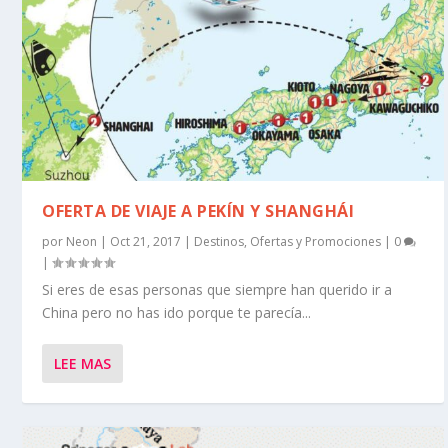
OFERTA DE VIAJE A PEKÍN Y SHANGHÁI
por
Neon
|
Oct 21, 2017
|
Destinos
,
Ofertas y Promociones
|
0
|
Si eres de esas personas que siempre han querido ir a
China pero no has ido porque te parecía...
LEE MAS