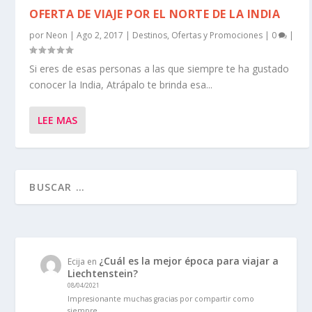
OFERTA DE VIAJE POR EL NORTE DE LA INDIA
por
Neon
|
Ago 2, 2017
|
Destinos
,
Ofertas y Promociones
|
0
|
Si eres de esas personas a las que siempre te ha gustado
conocer la India, Atrápalo te brinda esa...
LEE MAS
¿Cuál es la mejor época para viajar a
Ecija
en
Liechtenstein?
08/04/2021
Impresionante muchas gracias por compartir como
siempre