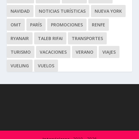
NAVIDAD
NOTICIAS TURÍSTICAS
NUEVA YORK
OMT
PARÍS
PROMOCIONES
RENFE
RYANAIR
TALEB RIFAI
TRANSPORTES
TURISMO
VACACIONES
VERANO
VIAJES
VUELING
VUELOS
· 2010 - 2026
Interviajeros