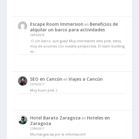
Escape Room Immersion
Beneficios de
en
alquilar un barco para actividades
24/05/2018
:O ¡Un barco, qué guay! Muy interesante este post, estoy
muy de acuerdo con vuestra perspectiva. El team building
es…
SEO en Cancún
Viajes a Cancún
en
25/10/2017
Muy buen post ;)
Hotel Barato Zaragoza
Hoteles en
en
Zaragoza
27/09/2017
Muchas gracias por la información!