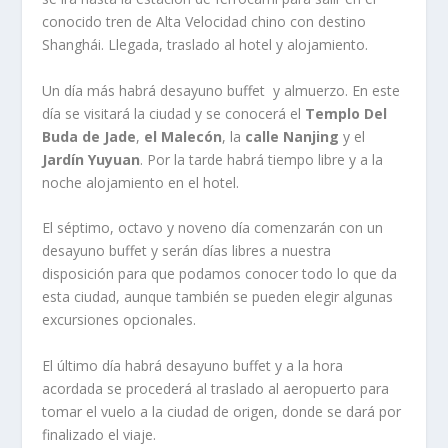
conocido tren de Alta Velocidad chino con destino
Shanghái. Llegada, traslado al hotel y alojamiento.
Un día más habrá desayuno buffet y almuerzo. En este
día se visitará la ciudad y se conocerá el
Templo Del
Buda de Jade
,
el Malecón
, la
calle Nanjing
y el
Jardín Yuyuan
. Por la tarde habrá tiempo libre y a la
noche alojamiento en el hotel.
El séptimo, octavo y noveno día comenzarán con un
desayuno buffet y serán días libres a nuestra
disposición para que podamos conocer todo lo que da
esta ciudad, aunque también se pueden elegir algunas
excursiones opcionales.
El último día habrá desayuno buffet y a la hora
acordada se procederá al traslado al aeropuerto para
tomar el vuelo a la ciudad de origen, donde se dará por
finalizado el viaje.