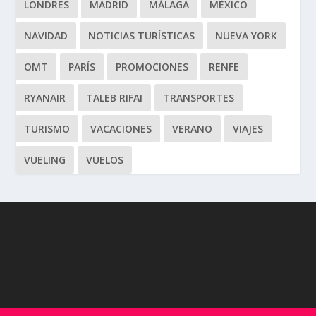
LONDRES
MADRID
MÁLAGA
MÉXICO
NAVIDAD
NOTICIAS TURÍSTICAS
NUEVA YORK
OMT
PARÍS
PROMOCIONES
RENFE
RYANAIR
TALEB RIFAI
TRANSPORTES
TURISMO
VACACIONES
VERANO
VIAJES
VUELING
VUELOS