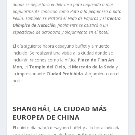
donde se degustará el delicioso pato laqueado o más
popularmente conocido como Pato a la pequinesa o pato
Pekín. También se visitará el Nido de Pájaros y el
Centro
Olímpico de Natación
, finalmente se asistirá a un
espectáculo de acrobacia y alojamiento en el hotel.
El día siguiente habrá desayuno buffet y almuerzo
incluido. Se realizará una visita a la ciudad donde se
incluirán rincones como la mítica
Plaza de Tian An
Men
, el
Templo del Cielo
, el
Mercado de la Seda
y
la impresionante
Ciudad Prohibida
. Alojamiento en el
hotel.
SHANGHÁI, LA CIUDAD MÁS
EUROPEA DE CHINA
El quinto día habrá desayuno buffet y a la hora indicada
se irá hasta la estación de ferrocarril para salir en el