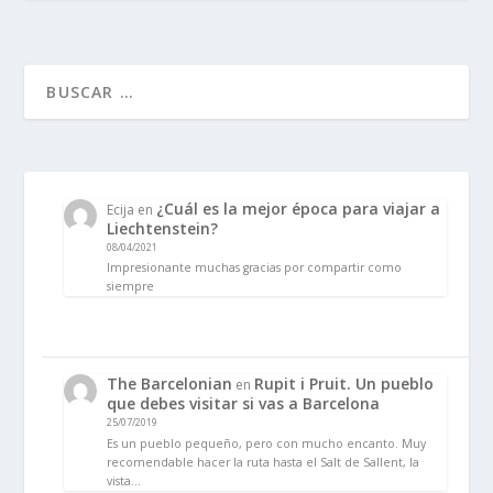
¿Cuál es la mejor época para viajar a
Ecija
en
Liechtenstein?
08/04/2021
Impresionante muchas gracias por compartir como
siempre
The Barcelonian
Rupit i Pruit. Un pueblo
en
que debes visitar si vas a Barcelona
25/07/2019
Es un pueblo pequeño, pero con mucho encanto. Muy
recomendable hacer la ruta hasta el Salt de Sallent, la
vista…