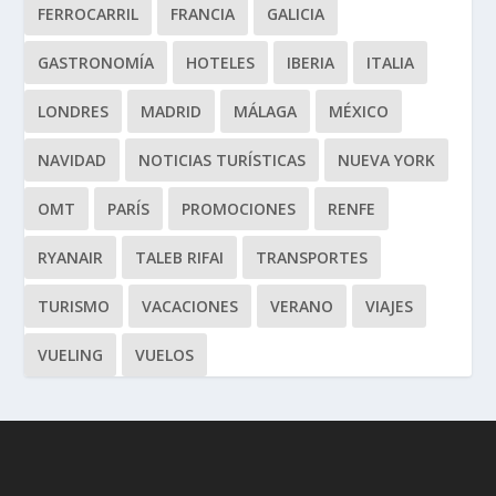
FERROCARRIL
FRANCIA
GALICIA
GASTRONOMÍA
HOTELES
IBERIA
ITALIA
LONDRES
MADRID
MÁLAGA
MÉXICO
NAVIDAD
NOTICIAS TURÍSTICAS
NUEVA YORK
OMT
PARÍS
PROMOCIONES
RENFE
RYANAIR
TALEB RIFAI
TRANSPORTES
TURISMO
VACACIONES
VERANO
VIAJES
VUELING
VUELOS