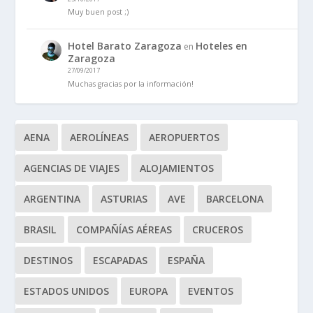
Muy buen post ;)
Hotel Barato Zaragoza
Hoteles en
en
Zaragoza
27/09/2017
Muchas gracias por la información!
AENA
AEROLÍNEAS
AEROPUERTOS
AGENCIAS DE VIAJES
ALOJAMIENTOS
ARGENTINA
ASTURIAS
AVE
BARCELONA
BRASIL
COMPAÑÍAS AÉREAS
CRUCEROS
DESTINOS
ESCAPADAS
ESPAÑA
ESTADOS UNIDOS
EUROPA
EVENTOS