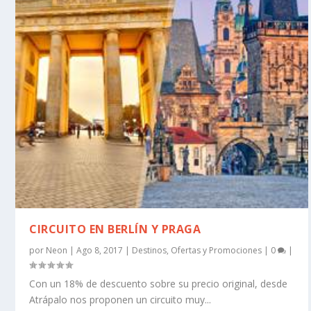
CIRCUITO EN BERLÍN Y PRAGA
por
Neon
|
Ago 8, 2017
|
Destinos
,
Ofertas y Promociones
|
0
|
Con un 18% de descuento sobre su precio original, desde
Atrápalo nos proponen un circuito muy...