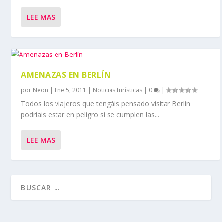
LEE MAS
AMENAZAS EN BERLÍN
por
Neon
|
Ene 5, 2011
|
Noticias turísticas
|
0
|
Todos los viajeros que tengáis pensado visitar Berlín
podríais estar en peligro si se cumplen las...
LEE MAS