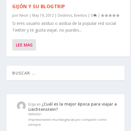
GIJÓN Y SU BLOGTRIP
por
Neon
|
May 19, 2012
|
Destinos
,
Eventos
|
0
|
Si eres usuario asiduo o asidua de la popular red social
Twitter y te gusta viajar, no puedes...
LEE MAS
¿Cuál es la mejor época para viajar a
Ecija
en
Liechtenstein?
08/04/2021
Impresionante muchas gracias por compartir como
siempre