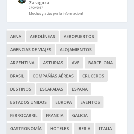
Zaragoza
27/09/2017
Muchas gracias por la información!
AENA
AEROLÍNEAS
AEROPUERTOS
AGENCIAS DE VIAJES
ALOJAMIENTOS
ARGENTINA
ASTURIAS
AVE
BARCELONA
BRASIL
COMPAÑÍAS AÉREAS
CRUCEROS
DESTINOS
ESCAPADAS
ESPAÑA
ESTADOS UNIDOS
EUROPA
EVENTOS
FERROCARRIL
FRANCIA
GALICIA
GASTRONOMÍA
HOTELES
IBERIA
ITALIA