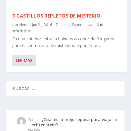
3 CASTILLOS REPLETOS DE MISTERIO
por
Neon
|
Jun 21, 2016
|
Destinos
,
Experiencias
|
0
|
En una anterior entrada habíamos conocido 3 lugares
para hacer turismo de misterio que podemos...
LEE MAS
¿Cuál es la mejor época para viajar a
Ecija
en
Liechtenstein?
08/04/2021