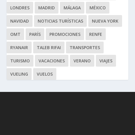
LONDRES
MADRID
MÁLAGA
MÉXICO
NAVIDAD
NOTICIAS TURÍSTICAS
NUEVA YORK
OMT
PARÍS
PROMOCIONES
RENFE
RYANAIR
TALEB RIFAI
TRANSPORTES
TURISMO
VACACIONES
VERANO
VIAJES
VUELING
VUELOS