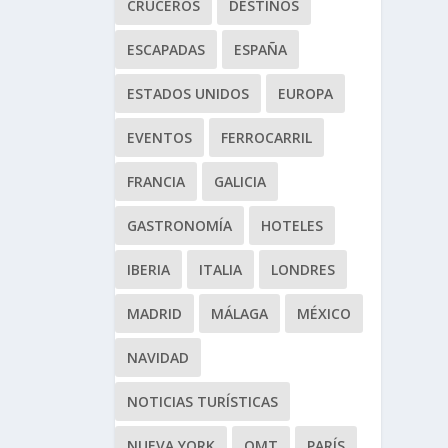
CRUCEROS
DESTINOS
ESCAPADAS
ESPAÑA
ESTADOS UNIDOS
EUROPA
EVENTOS
FERROCARRIL
FRANCIA
GALICIA
GASTRONOMÍA
HOTELES
IBERIA
ITALIA
LONDRES
MADRID
MÁLAGA
MÉXICO
NAVIDAD
NOTICIAS TURÍSTICAS
NUEVA YORK
OMT
PARÍS