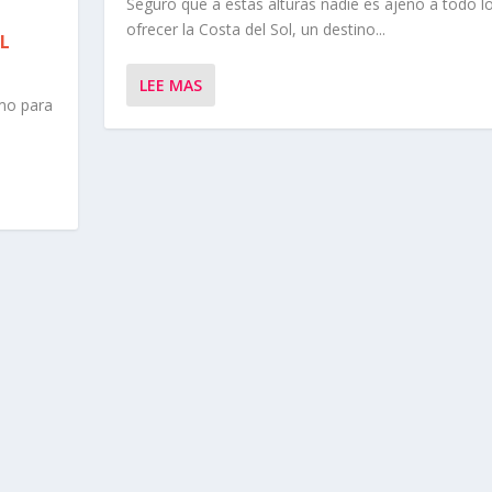
Seguro que a estas alturas nadie es ajeno a todo 
ofrecer la Costa del Sol, un destino...
OL
LEE MAS
mo para