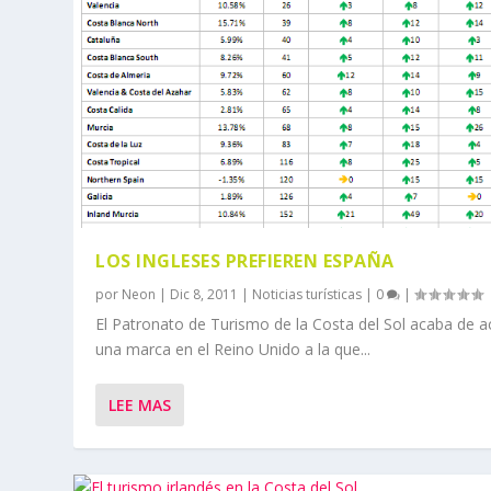
LOS INGLESES PREFIEREN ESPAÑA
por
Neon
|
Dic 8, 2011
|
Noticias turísticas
|
0
|
El Patronato de Turismo de la Costa del Sol acaba de ac
una marca en el Reino Unido a la que...
LEE MAS