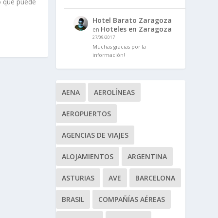
lo que puede
Hotel Barato Zaragoza
Hoteles en Zaragoza
en
27/09/2017
Muchas gracias por la
información!
AENA
AEROLÍNEAS
AEROPUERTOS
AGENCIAS DE VIAJES
ALOJAMIENTOS
ARGENTINA
ASTURIAS
AVE
BARCELONA
BRASIL
COMPAÑÍAS AÉREAS