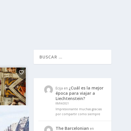
¿Cuál es la mejor
Ecija
en
época para viajar a
Liechtenstein?
08/04/2021
Impresionante muchas gracias
por compartir como siempre
The Barcelonian
en