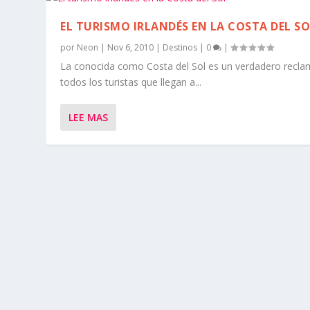
EL TURISMO IRLANDÉS EN LA COSTA DEL S
por
Neon
|
Nov 6, 2010
|
Destinos
|
0
|
La conocida como Costa del Sol es un verdadero recla
todos los turistas que llegan a...
LEE MAS