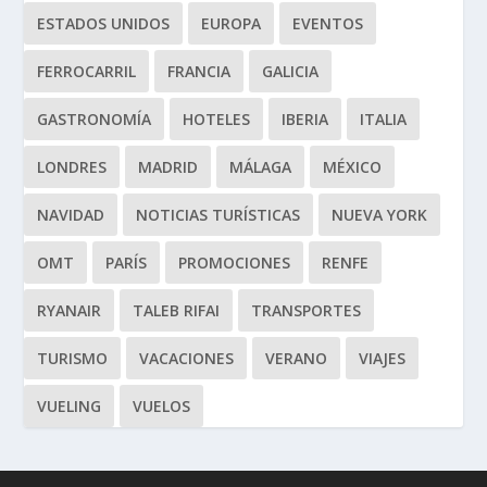
ESTADOS UNIDOS
EUROPA
EVENTOS
FERROCARRIL
FRANCIA
GALICIA
GASTRONOMÍA
HOTELES
IBERIA
ITALIA
LONDRES
MADRID
MÁLAGA
MÉXICO
NAVIDAD
NOTICIAS TURÍSTICAS
NUEVA YORK
OMT
PARÍS
PROMOCIONES
RENFE
RYANAIR
TALEB RIFAI
TRANSPORTES
TURISMO
VACACIONES
VERANO
VIAJES
VUELING
VUELOS