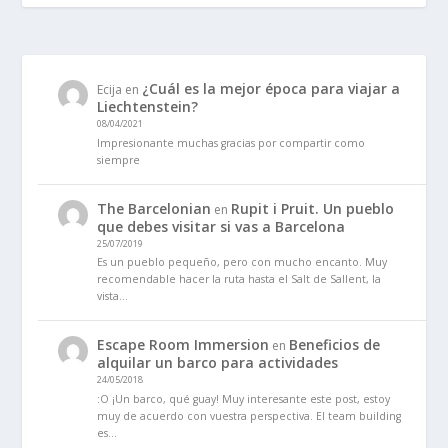
¿Cuál es la mejor época para viajar a
Ecija
en
Liechtenstein?
08/04/2021
Impresionante muchas gracias por compartir como
siempre
The Barcelonian
Rupit i Pruit. Un pueblo
en
que debes visitar si vas a Barcelona
25/07/2019
Es un pueblo pequeño, pero con mucho encanto. Muy
recomendable hacer la ruta hasta el Salt de Sallent, la
vista…
Escape Room Immersion
Beneficios de
en
alquilar un barco para actividades
24/05/2018
:O ¡Un barco, qué guay! Muy interesante este post, estoy
muy de acuerdo con vuestra perspectiva. El team building
es…