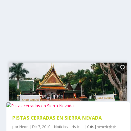
PISTAS CERRADAS EN SIERRA NEVADA
por
Neon
|
Dic 7, 2010
|
Noticias turísticas
|
0
|