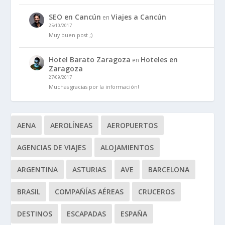
SEO en Cancún
Viajes a Cancún
en
25/10/2017
Muy buen post ;)
Hotel Barato Zaragoza
Hoteles en
en
Zaragoza
27/09/2017
Muchas gracias por la información!
AENA
AEROLÍNEAS
AEROPUERTOS
AGENCIAS DE VIAJES
ALOJAMIENTOS
ARGENTINA
ASTURIAS
AVE
BARCELONA
BRASIL
COMPAÑÍAS AÉREAS
CRUCEROS
DESTINOS
ESCAPADAS
ESPAÑA