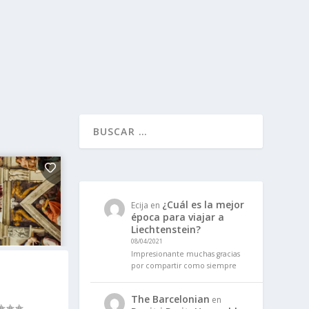
¿Cuál es la mejor
Ecija
en
época para viajar a
Liechtenstein?
08/04/2021
Impresionante muchas gracias
por compartir como siempre
The Barcelonian
en