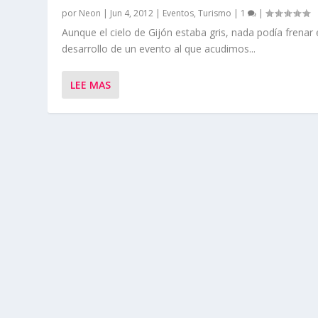
por
Neon
|
Jun 4, 2012
|
Eventos
,
Turismo
|
1
|
Aunque el cielo de Gijón estaba gris, nada podía frenar 
desarrollo de un evento al que acudimos...
LEE MAS