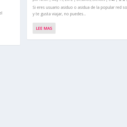
Si eres usuario asiduo o asidua de la popular red so
el
y te gusta viajar, no puedes...
LEE MAS