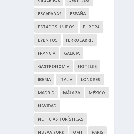
CRUCEROS
DESTINOS
ESCAPADAS
ESPAÑA
ESTADOS UNIDOS
EUROPA
EVENTOS
FERROCARRIL
FRANCIA
GALICIA
GASTRONOMÍA
HOTELES
IBERIA
ITALIA
LONDRES
MADRID
MÁLAGA
MÉXICO
NAVIDAD
NOTICIAS TURÍSTICAS
NUEVA YORK
OMT
PARÍS