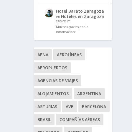
Hotel Barato Zaragoza
Hoteles en Zaragoza
en
27/09/2017
Muchas gracias por la
información!
AENA
AEROLÍNEAS
AEROPUERTOS
AGENCIAS DE VIAJES
ALOJAMIENTOS
ARGENTINA
ASTURIAS
AVE
BARCELONA
BRASIL
COMPAÑÍAS AÉREAS