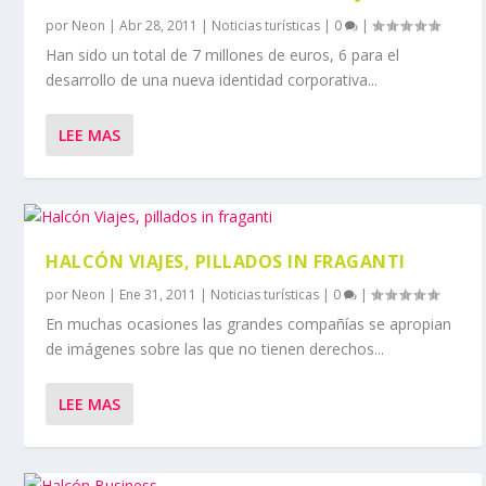
por
Neon
|
Abr 28, 2011
|
Noticias turísticas
|
0
|
Han sido un total de 7 millones de euros, 6 para el
desarrollo de una nueva identidad corporativa...
LEE MAS
HALCÓN VIAJES, PILLADOS IN FRAGANTI
por
Neon
|
Ene 31, 2011
|
Noticias turísticas
|
0
|
En muchas ocasiones las grandes compañías se apropian
de imágenes sobre las que no tienen derechos...
LEE MAS