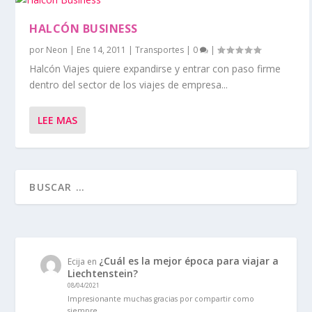
HALCÓN BUSINESS
por
Neon
|
Ene 14, 2011
|
Transportes
|
0
|
Halcón Viajes quiere expandirse y entrar con paso firme
dentro del sector de los viajes de empresa...
LEE MAS
¿Cuál es la mejor época para viajar a
Ecija
en
Liechtenstein?
08/04/2021
Impresionante muchas gracias por compartir como
siempre