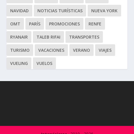
NAVIDAD
NOTICIAS TURÍSTICAS
NUEVA YORK
OMT
PARÍS
PROMOCIONES
RENFE
RYANAIR
TALEB RIFAI
TRANSPORTES
TURISMO
VACACIONES
VERANO
VIAJES
VUELING
VUELOS
· 2010 - 2026