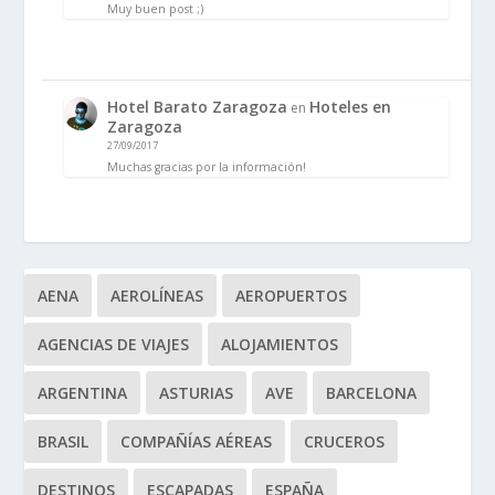
Muy buen post ;)
Hotel Barato Zaragoza
Hoteles en
en
Zaragoza
27/09/2017
Muchas gracias por la información!
AENA
AEROLÍNEAS
AEROPUERTOS
AGENCIAS DE VIAJES
ALOJAMIENTOS
ARGENTINA
ASTURIAS
AVE
BARCELONA
BRASIL
COMPAÑÍAS AÉREAS
CRUCEROS
DESTINOS
ESCAPADAS
ESPAÑA