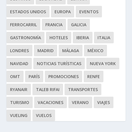
ESTADOS UNIDOS
EUROPA
EVENTOS
FERROCARRIL
FRANCIA
GALICIA
GASTRONOMÍA
HOTELES
IBERIA
ITALIA
LONDRES
MADRID
MÁLAGA
MÉXICO
NAVIDAD
NOTICIAS TURÍSTICAS
NUEVA YORK
OMT
PARÍS
PROMOCIONES
RENFE
RYANAIR
TALEB RIFAI
TRANSPORTES
TURISMO
VACACIONES
VERANO
VIAJES
VUELING
VUELOS