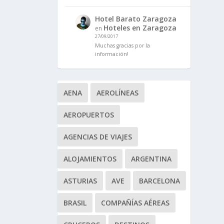
Hotel Barato Zaragoza
Hoteles en Zaragoza
en
27/09/2017
Muchas gracias por la
información!
AENA
AEROLÍNEAS
AEROPUERTOS
AGENCIAS DE VIAJES
ALOJAMIENTOS
ARGENTINA
ASTURIAS
AVE
BARCELONA
BRASIL
COMPAÑÍAS AÉREAS