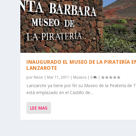
INAUGURADO EL MUSEO DE LA PIRATERÍA E
LANZAROTE
por
Neon
|
Mar 11, 2011
|
Museos
|
0
|
Lanzarote ya tiene por fin su Museo de la Piratería de 
está emplazado en el Castillo de...
LEE MAS