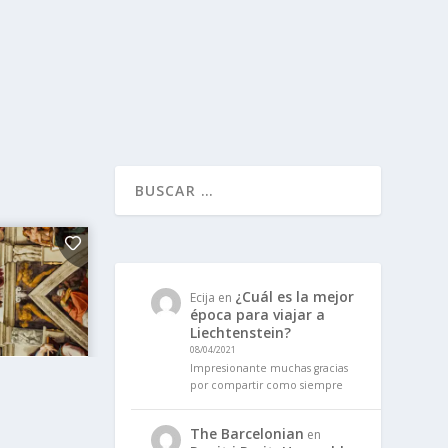
¿Cuál es la mejor
Ecija
en
época para viajar a
Liechtenstein?
08/04/2021
Impresionante muchas gracias
por compartir como siempre
The Barcelonian
en