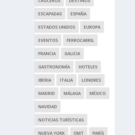
CRUCEROS
DESTINOS
ESCAPADAS
ESPAÑA
ESTADOS UNIDOS
EUROPA
EVENTOS
FERROCARRIL
FRANCIA
GALICIA
GASTRONOMÍA
HOTELES
IBERIA
ITALIA
LONDRES
MADRID
MÁLAGA
MÉXICO
NAVIDAD
NOTICIAS TURÍSTICAS
NUEVA YORK
OMT
PARÍS