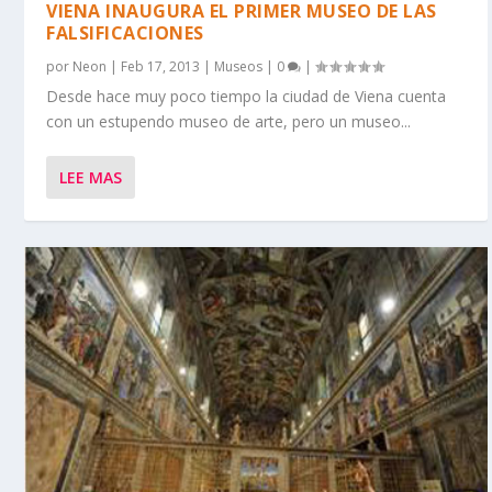
VIENA INAUGURA EL PRIMER MUSEO DE LAS
FALSIFICACIONES
por
Neon
|
Feb 17, 2013
|
Museos
|
0
|
Desde hace muy poco tiempo la ciudad de Viena cuenta
con un estupendo museo de arte, pero un museo...
LEE MAS