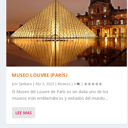
MUSEO LOUVRE (PARÍS)
por
Sankara
|
Abr 3, 2023
|
Museos
|
0
|
El Museo del Louvre de París es sin duda uno de los
museos más emblemáticos y visitados del mundo....
LEE MAS