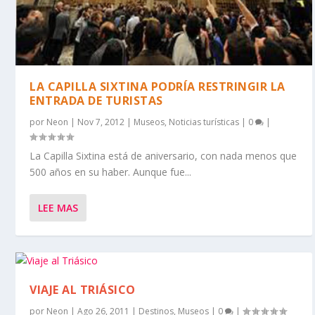
LA CAPILLA SIXTINA PODRÍA RESTRINGIR LA
ENTRADA DE TURISTAS
por
Neon
|
Nov 7, 2012
|
Museos
,
Noticias turísticas
|
0
|
La Capilla Sixtina está de aniversario, con nada menos que
500 años en su haber. Aunque fue...
LEE MAS
VIAJE AL TRIÁSICO
por
Neon
|
Ago 26, 2011
|
Destinos
,
Museos
|
0
|