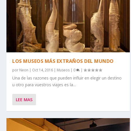
LOS MUSEOS MÁS EXTRAÑOS DEL MUNDO
por
Neon
|
Oct 14, 2016
|
Museos
|
0
|
Una de las razones que pueden influir en elegir un destino
u otro para vuestros viajes es la...
LEE MAS