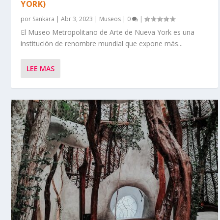
YORK)
por
Sankara
|
Abr 3, 2023
|
Museos
|
0
|
El Museo Metropolitano de Arte de Nueva York es una
institución de renombre mundial que expone más...
LEE MAS