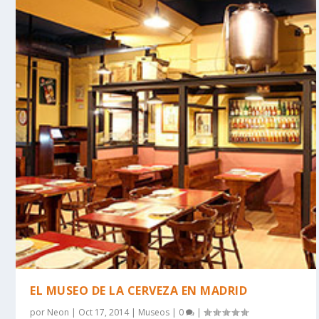
EL MUSEO DE LA CERVEZA EN MADRID
por
Neon
|
Oct 17, 2014
|
Museos
|
0
|