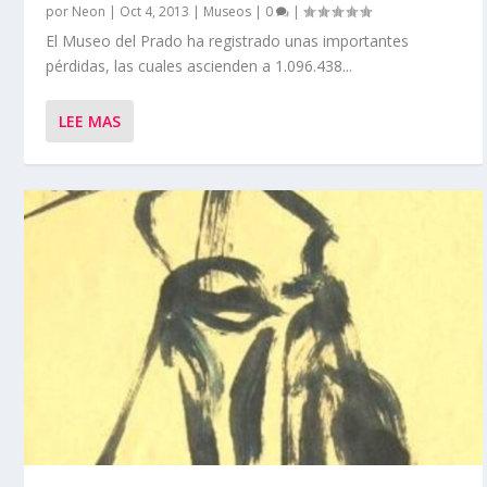
por
Neon
|
Oct 4, 2013
|
Museos
|
0
|
El Museo del Prado ha registrado unas importantes
pérdidas, las cuales ascienden a 1.096.438...
LEE MAS