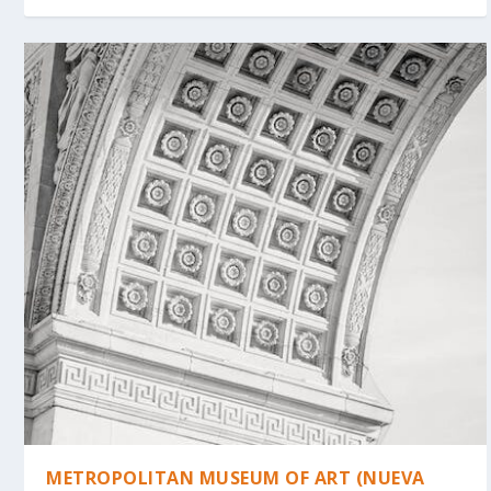
METROPOLITAN MUSEUM OF ART (NUEVA