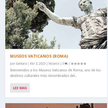
MUSEOS VATICANOS (ROMA)
por
Sankara
|
Abr 3, 2023
|
Museos
|
0
|
Bienvenidos a los Museos Vaticanos de Roma, uno de los
destinos culturales más renombrados del...
LEE MAS