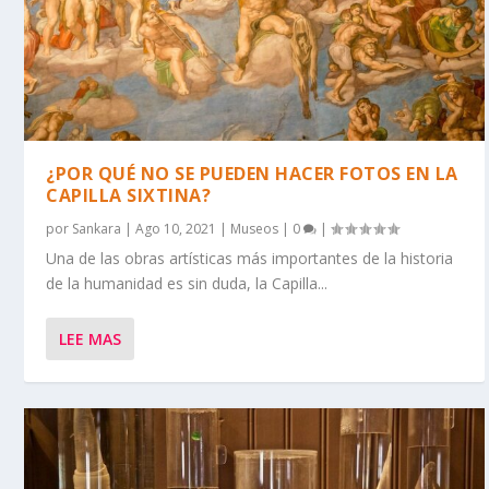
¿POR QUÉ NO SE PUEDEN HACER FOTOS EN LA
CAPILLA SIXTINA?
por
Sankara
|
Ago 10, 2021
|
Museos
|
0
|
Una de las obras artísticas más importantes de la historia
de la humanidad es sin duda, la Capilla...
LEE MAS