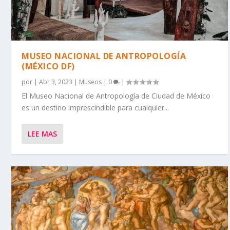
MUSEO NACIONAL DE ANTROPOLOGÍA
(MÉXICO DF)
por
|
Abr 3, 2023
|
Museos
|
0
|
El Museo Nacional de Antropología de Ciudad de México
es un destino imprescindible para cualquier...
LEE MAS