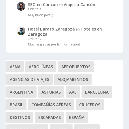
SEO en Cancún
Viajes a Cancún
en
25/10/2017
Muy buen post ;)
Hotel Barato Zaragoza
Hoteles en
en
Zaragoza
27/09/2017
Muchas gracias por la información!
AENA
AEROLÍNEAS
AEROPUERTOS
AGENCIAS DE VIAJES
ALOJAMIENTOS
ARGENTINA
ASTURIAS
AVE
BARCELONA
BRASIL
COMPAÑÍAS AÉREAS
CRUCEROS
DESTINOS
ESCAPADAS
ESPAÑA