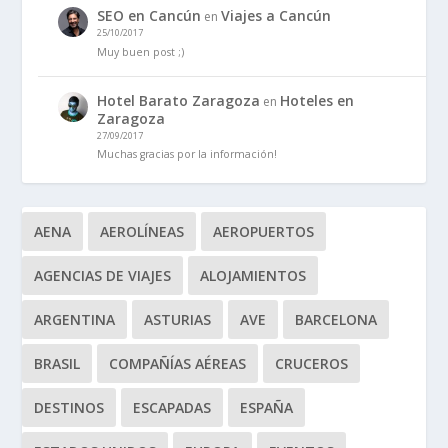
SEO en Cancún
Viajes a Cancún
en
25/10/2017
Muy buen post ;)
Hotel Barato Zaragoza
Hoteles en
en
Zaragoza
27/09/2017
Muchas gracias por la información!
AENA
AEROLÍNEAS
AEROPUERTOS
AGENCIAS DE VIAJES
ALOJAMIENTOS
ARGENTINA
ASTURIAS
AVE
BARCELONA
BRASIL
COMPAÑÍAS AÉREAS
CRUCEROS
DESTINOS
ESCAPADAS
ESPAÑA