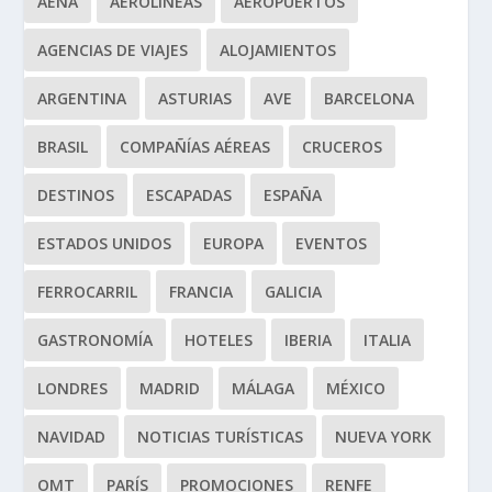
AENA
AEROLÍNEAS
AEROPUERTOS
AGENCIAS DE VIAJES
ALOJAMIENTOS
ARGENTINA
ASTURIAS
AVE
BARCELONA
BRASIL
COMPAÑÍAS AÉREAS
CRUCEROS
DESTINOS
ESCAPADAS
ESPAÑA
ESTADOS UNIDOS
EUROPA
EVENTOS
FERROCARRIL
FRANCIA
GALICIA
GASTRONOMÍA
HOTELES
IBERIA
ITALIA
LONDRES
MADRID
MÁLAGA
MÉXICO
NAVIDAD
NOTICIAS TURÍSTICAS
NUEVA YORK
OMT
PARÍS
PROMOCIONES
RENFE