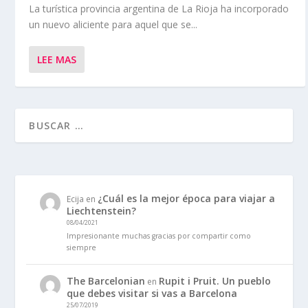
La turística provincia argentina de La Rioja ha incorporado
un nuevo aliciente para aquel que se...
LEE MAS
¿Cuál es la mejor época para viajar a
Ecija
en
Liechtenstein?
08/04/2021
Impresionante muchas gracias por compartir como
siempre
The Barcelonian
Rupit i Pruit. Un pueblo
en
que debes visitar si vas a Barcelona
25/07/2019