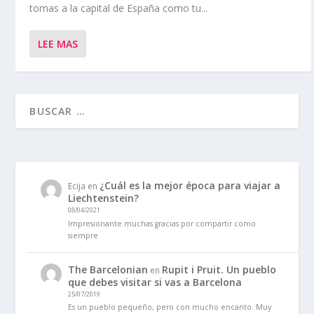
tomas a la capital de España como tu...
LEE MAS
¿Cuál es la mejor época para viajar a
Ecija
en
Liechtenstein?
08/04/2021
Impresionante muchas gracias por compartir como
siempre
The Barcelonian
Rupit i Pruit. Un pueblo
en
que debes visitar si vas a Barcelona
25/07/2019
Es un pueblo pequeño, pero con mucho encanto. Muy