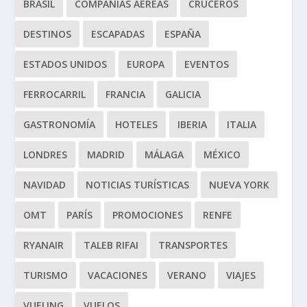
BRASIL
COMPAÑÍAS AÉREAS
CRUCEROS
DESTINOS
ESCAPADAS
ESPAÑA
ESTADOS UNIDOS
EUROPA
EVENTOS
FERROCARRIL
FRANCIA
GALICIA
GASTRONOMÍA
HOTELES
IBERIA
ITALIA
LONDRES
MADRID
MÁLAGA
MÉXICO
NAVIDAD
NOTICIAS TURÍSTICAS
NUEVA YORK
OMT
PARÍS
PROMOCIONES
RENFE
RYANAIR
TALEB RIFAI
TRANSPORTES
TURISMO
VACACIONES
VERANO
VIAJES
VUELING
VUELOS