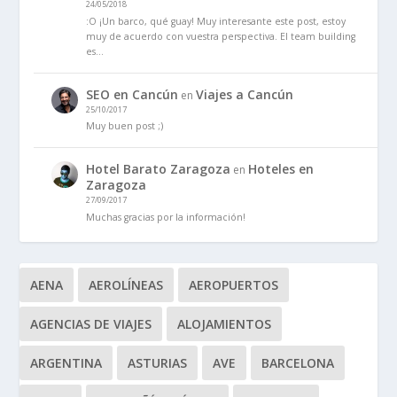
24/05/2018
:O ¡Un barco, qué guay! Muy interesante este post, estoy
muy de acuerdo con vuestra perspectiva. El team building
es…
SEO en Cancún
Viajes a Cancún
en
25/10/2017
Muy buen post ;)
Hotel Barato Zaragoza
Hoteles en
en
Zaragoza
27/09/2017
Muchas gracias por la información!
AENA
AEROLÍNEAS
AEROPUERTOS
AGENCIAS DE VIAJES
ALOJAMIENTOS
ARGENTINA
ASTURIAS
AVE
BARCELONA