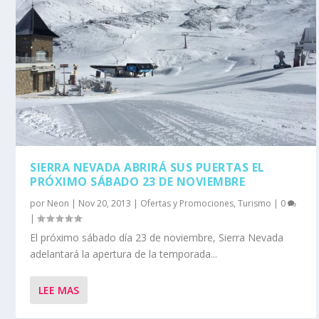
SIERRA NEVADA ABRIRÁ SUS PUERTAS EL
PRÓXIMO SÁBADO 23 DE NOVIEMBRE
por
Neon
|
Nov 20, 2013
|
Ofertas y Promociones
,
Turismo
|
0
|
El próximo sábado día 23 de noviembre, Sierra Nevada
adelantará la apertura de la temporada...
LEE MAS