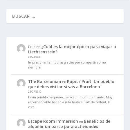
¿Cuál es la mejor época para viajar a
Ecija
en
Liechtenstein?
08/04/2021
Impresionante muchas gracias por compartir como
siempre
The Barcelonian
Rupit i Pruit. Un pueblo
en
que debes visitar si vas a Barcelona
25/07/2019
Es un pueblo pequeño, pero con mucho encanto. Muy
recomendable hacer la ruta hasta el Salt de Sallent, la
vista…
Escape Room Immersion
Beneficios de
en
alquilar un barco para actividades