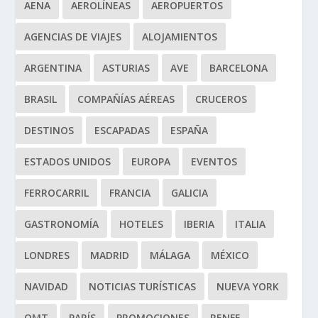
AENA
AEROLÍNEAS
AEROPUERTOS
AGENCIAS DE VIAJES
ALOJAMIENTOS
ARGENTINA
ASTURIAS
AVE
BARCELONA
BRASIL
COMPAÑÍAS AÉREAS
CRUCEROS
DESTINOS
ESCAPADAS
ESPAÑA
ESTADOS UNIDOS
EUROPA
EVENTOS
FERROCARRIL
FRANCIA
GALICIA
GASTRONOMÍA
HOTELES
IBERIA
ITALIA
LONDRES
MADRID
MÁLAGA
MÉXICO
NAVIDAD
NOTICIAS TURÍSTICAS
NUEVA YORK
OMT
PARÍS
PROMOCIONES
RENFE