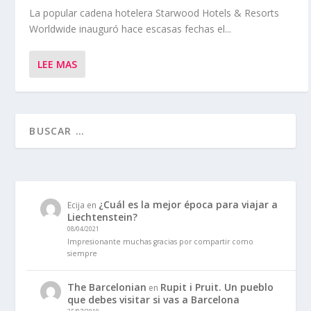
La popular cadena hotelera Starwood Hotels & Resorts
Worldwide inauguró hace escasas fechas el...
LEE MAS
¿Cuál es la mejor época para viajar a
Ecija
en
Liechtenstein?
08/04/2021
Impresionante muchas gracias por compartir como
siempre
The Barcelonian
Rupit i Pruit. Un pueblo
en
que debes visitar si vas a Barcelona