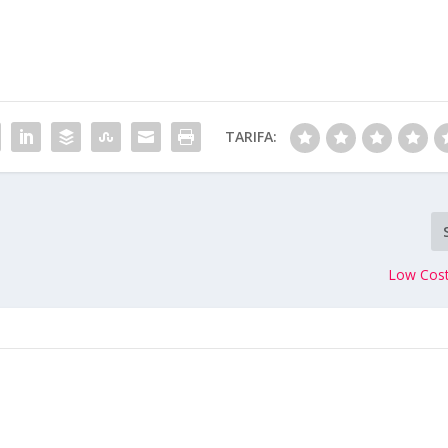
TARIFA:
Low Cost