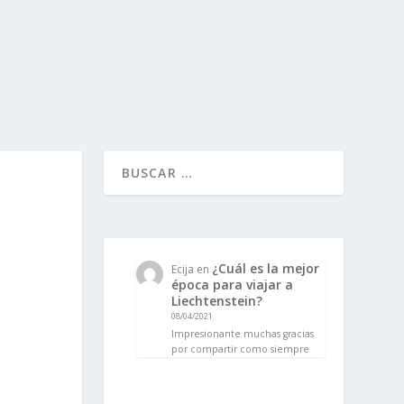
¿Cuál es la mejor
Ecija
en
época para viajar a
Liechtenstein?
08/04/2021
Impresionante muchas gracias
por compartir como siempre