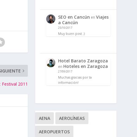
SEO en Cancún
Viajes
en
a Cancún
25/10/2017
Muy buen post ;)
Hotel Barato Zaragoza
Hoteles en Zaragoza
en
SIGUIENTE
27/09/2017
Muchas gracias por la
información!
 Festival 2011
AENA
AEROLÍNEAS
AEROPUERTOS