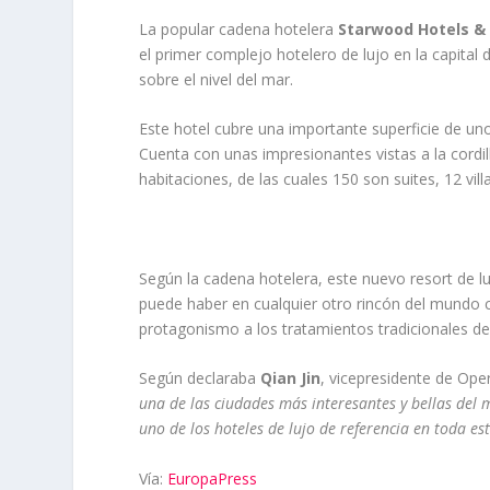
La popular cadena hotelera
Starwood Hotels &
el primer complejo hotelero de lujo en la capital 
sobre el nivel del mar.
Este hotel cubre una importante superficie de u
Cuenta con unas impresionantes vistas a la cord
habitaciones, de las cuales 150 son suites, 12 vill
Según la cadena hotelera, este nuevo resort de l
puede haber en cualquier otro rincón del mundo c
protagonismo a los tratamientos tradicionales del
Según declaraba
Qian Jin
, vicepresidente de Op
una de las ciudades más interesantes y bellas del
uno de los hoteles de lujo de referencia en toda es
Vía:
EuropaPress