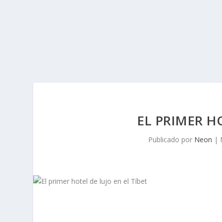
EL PRIMER H
Publicado por
Neon
|