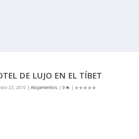
OTEL DE LUJO EN EL TÍBET
Nov 23, 2010
|
Alojamientos
|
0
|