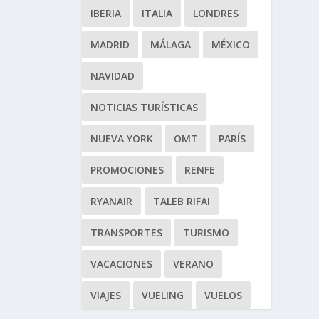
IBERIA
ITALIA
LONDRES
MADRID
MÁLAGA
MÉXICO
NAVIDAD
NOTICIAS TURÍSTICAS
NUEVA YORK
OMT
PARÍS
PROMOCIONES
RENFE
RYANAIR
TALEB RIFAI
TRANSPORTES
TURISMO
VACACIONES
VERANO
VIAJES
VUELING
VUELOS