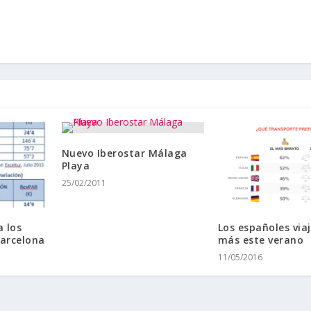
Nuevo Iberostar Málaga
Playa
25/02/2011
a los
Los españoles via
Barcelona
más este verano
11/05/2016