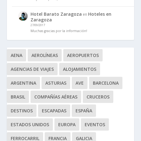
Hotel Barato Zaragoza
Hoteles en
en
Zaragoza
27/09/2017
Muchas gracias por la información!
AENA
AEROLÍNEAS
AEROPUERTOS
AGENCIAS DE VIAJES
ALOJAMIENTOS
ARGENTINA
ASTURIAS
AVE
BARCELONA
BRASIL
COMPAÑÍAS AÉREAS
CRUCEROS
DESTINOS
ESCAPADAS
ESPAÑA
ESTADOS UNIDOS
EUROPA
EVENTOS
FERROCARRIL
FRANCIA
GALICIA