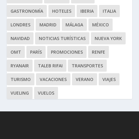
GASTRONOMÍA
HOTELES
IBERIA
ITALIA
LONDRES
MADRID
MÁLAGA
MÉXICO
NAVIDAD
NOTICIAS TURÍSTICAS
NUEVA YORK
OMT
PARÍS
PROMOCIONES
RENFE
RYANAIR
TALEB RIFAI
TRANSPORTES
TURISMO
VACACIONES
VERANO
VIAJES
VUELING
VUELOS