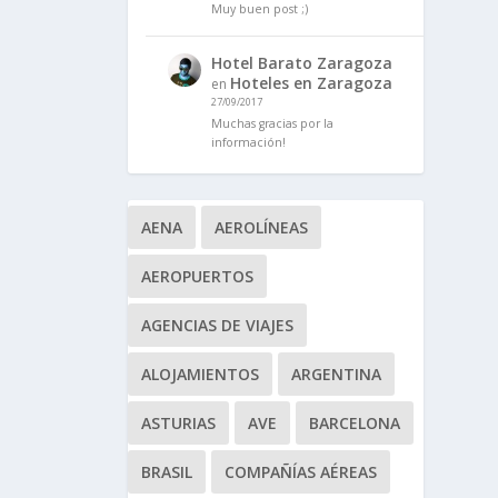
Muy buen post ;)
Hotel Barato Zaragoza
Hoteles en Zaragoza
en
27/09/2017
Muchas gracias por la
información!
AENA
AEROLÍNEAS
AEROPUERTOS
AGENCIAS DE VIAJES
ALOJAMIENTOS
ARGENTINA
ASTURIAS
AVE
BARCELONA
BRASIL
COMPAÑÍAS AÉREAS