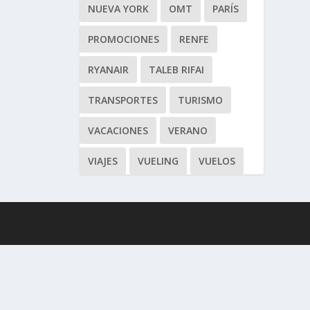
NUEVA YORK
OMT
PARÍS
PROMOCIONES
RENFE
RYANAIR
TALEB RIFAI
TRANSPORTES
TURISMO
VACACIONES
VERANO
VIAJES
VUELING
VUELOS