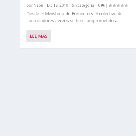
por
Neon
|
Dic 18, 2010
|
Sin categoría
|
0
|
Desde el Ministerio de Fomento y el colectivo de
controladores aéreos se han comprometido a...
LEE MAS