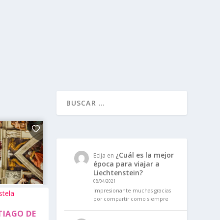
¿Cuál es la mejor
Ecija
en
época para viajar a
Liechtenstein?
08/04/2021
Impresionante muchas gracias
por compartir como siempre
TIAGO DE