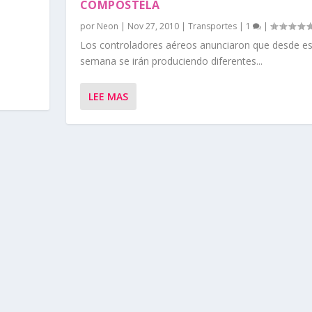
COMPOSTELA
por
Neon
|
Nov 27, 2010
|
Transportes
|
1
|
Los controladores aéreos anunciaron que desde est
semana se irán produciendo diferentes...
LEE MAS