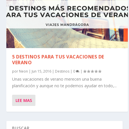
5 DESTINOS PARA TUS VACACIONES DE
VERANO
por
Neon
|
Jun 15, 2016
|
Destinos
|
0
|
Unas vacaciones de verano merecen una buena
planificación y aunque no te podemos ayudar en todo,...
LEE MAS