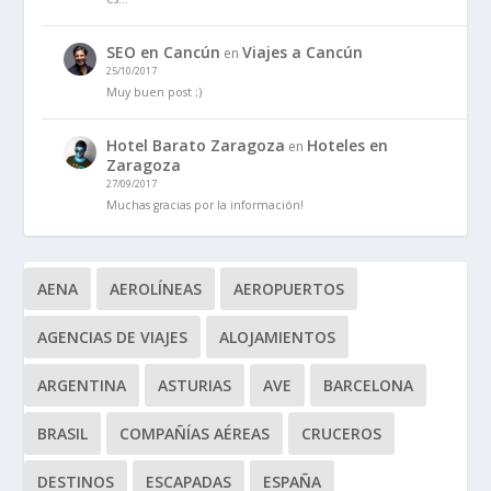
SEO en Cancún
Viajes a Cancún
en
25/10/2017
Muy buen post ;)
Hotel Barato Zaragoza
Hoteles en
en
Zaragoza
27/09/2017
Muchas gracias por la información!
AENA
AEROLÍNEAS
AEROPUERTOS
AGENCIAS DE VIAJES
ALOJAMIENTOS
ARGENTINA
ASTURIAS
AVE
BARCELONA
BRASIL
COMPAÑÍAS AÉREAS
CRUCEROS
DESTINOS
ESCAPADAS
ESPAÑA