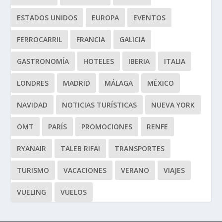
ESTADOS UNIDOS
EUROPA
EVENTOS
FERROCARRIL
FRANCIA
GALICIA
GASTRONOMÍA
HOTELES
IBERIA
ITALIA
LONDRES
MADRID
MÁLAGA
MÉXICO
NAVIDAD
NOTICIAS TURÍSTICAS
NUEVA YORK
OMT
PARÍS
PROMOCIONES
RENFE
RYANAIR
TALEB RIFAI
TRANSPORTES
TURISMO
VACACIONES
VERANO
VIAJES
VUELING
VUELOS