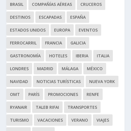
BRASIL
COMPAÑÍAS AÉREAS
CRUCEROS
DESTINOS
ESCAPADAS
ESPAÑA
ESTADOS UNIDOS
EUROPA
EVENTOS
FERROCARRIL
FRANCIA
GALICIA
GASTRONOMÍA
HOTELES
IBERIA
ITALIA
LONDRES
MADRID
MÁLAGA
MÉXICO
NAVIDAD
NOTICIAS TURÍSTICAS
NUEVA YORK
OMT
PARÍS
PROMOCIONES
RENFE
RYANAIR
TALEB RIFAI
TRANSPORTES
TURISMO
VACACIONES
VERANO
VIAJES