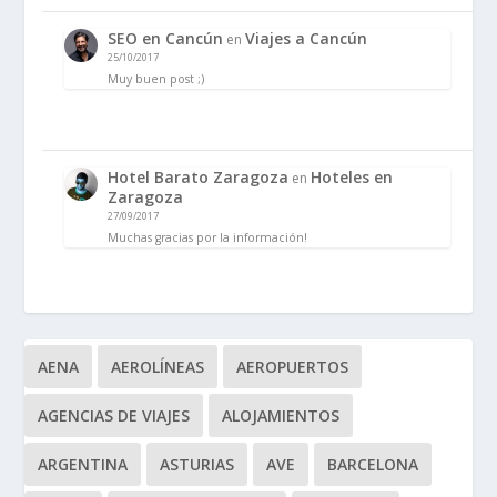
SEO en Cancún
Viajes a Cancún
en
25/10/2017
Muy buen post ;)
Hotel Barato Zaragoza
Hoteles en
en
Zaragoza
27/09/2017
Muchas gracias por la información!
AENA
AEROLÍNEAS
AEROPUERTOS
AGENCIAS DE VIAJES
ALOJAMIENTOS
ARGENTINA
ASTURIAS
AVE
BARCELONA