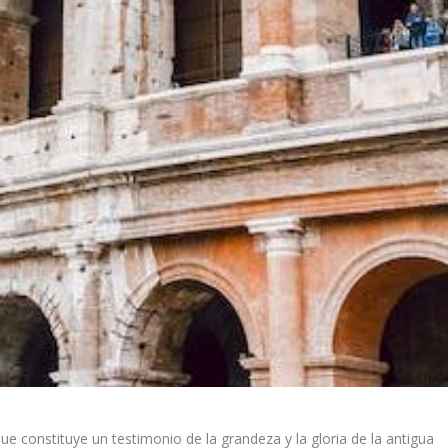
e constituye un testimonio de la grandeza y la gloria de la antigua