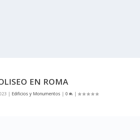
COLISEO EN ROMA
2023
|
Edificios y Monumentos
|
0
|