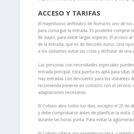
ACCESO Y TARIFAS
El majestuoso anfiteatro de Roma es uno de los d
para conseguir la entrada. Es prudente comprar la
de viajes, para evitar largas esperas. El acceso al
de la entrada, que es de dieciséis euros. Una opci
a los visitantes evitar las colas y disfrutar de una
Las personas con necesidades especiales pueden a
entrada principal. Esta puerta es apta para silla
Hay entradas con descuento para los visitantes 
recomienda ponerse en contacto con el servicio de
adaptaciones necesarias.
El Coliseo abre todos los días, excepto el 25 de 
y debe comprobarse antes de planificar la visita.
durante las horas punta. Para evitar la aglomeraci
El Coliseo ofrece una experiencia única, y planific