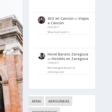
SEO en Cancún
Viajes
en
a Cancún
25/10/2017
Muy buen post ;)
Hotel Barato Zaragoza
Hoteles en Zaragoza
en
27/09/2017
Muchas gracias por la
información!
AENA
AEROLÍNEAS