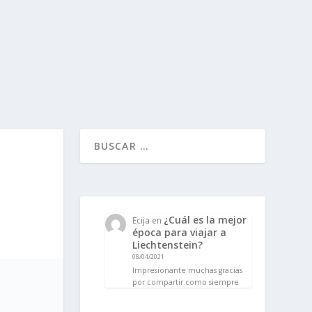
¿Cuál es la mejor
Ecija
en
época para viajar a
Liechtenstein?
08/04/2021
Impresionante muchas gracias
por compartir como siempre