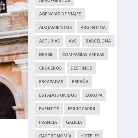
AEROPUERTOS
AGENCIAS DE VIAJES
ALOJAMIENTOS
ARGENTINA
ASTURIAS
AVE
BARCELONA
BRASIL
COMPAÑÍAS AÉREAS
CRUCEROS
DESTINOS
ESCAPADAS
ESPAÑA
ESTADOS UNIDOS
EUROPA
EVENTOS
FERROCARRIL
FRANCIA
GALICIA
GASTRONOMÍA
HOTELES