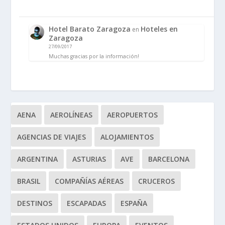
Hotel Barato Zaragoza
Hoteles en
en
Zaragoza
27/09/2017
Muchas gracias por la información!
AENA
AEROLÍNEAS
AEROPUERTOS
AGENCIAS DE VIAJES
ALOJAMIENTOS
ARGENTINA
ASTURIAS
AVE
BARCELONA
BRASIL
COMPAÑÍAS AÉREAS
CRUCEROS
DESTINOS
ESCAPADAS
ESPAÑA