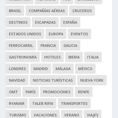
BRASIL
COMPAÑÍAS AÉREAS
CRUCEROS
DESTINOS
ESCAPADAS
ESPAÑA
ESTADOS UNIDOS
EUROPA
EVENTOS
FERROCARRIL
FRANCIA
GALICIA
GASTRONOMÍA
HOTELES
IBERIA
ITALIA
LONDRES
MADRID
MÁLAGA
MÉXICO
NAVIDAD
NOTICIAS TURÍSTICAS
NUEVA YORK
OMT
PARÍS
PROMOCIONES
RENFE
RYANAIR
TALEB RIFAI
TRANSPORTES
TURISMO
VACACIONES
VERANO
VIAJES