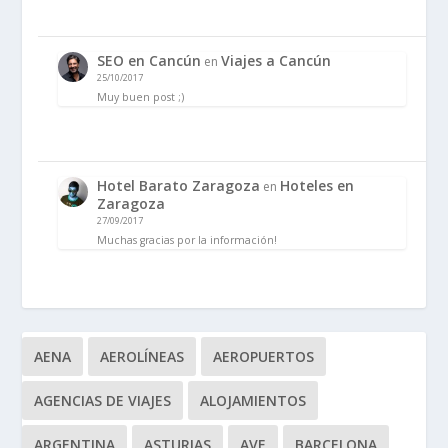
SEO en Cancún
Viajes a Cancún
en
25/10/2017
Muy buen post ;)
Hotel Barato Zaragoza
Hoteles en
en
Zaragoza
27/09/2017
Muchas gracias por la información!
AENA
AEROLÍNEAS
AEROPUERTOS
AGENCIAS DE VIAJES
ALOJAMIENTOS
ARGENTINA
ASTURIAS
AVE
BARCELONA