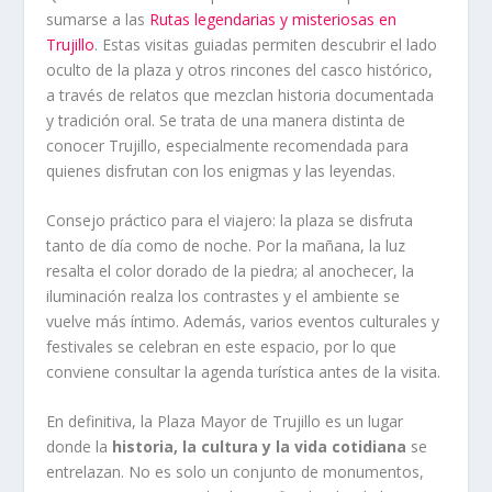
sumarse a las
Rutas legendarias y misteriosas en
Trujillo
. Estas visitas guiadas permiten descubrir el lado
oculto de la plaza y otros rincones del casco histórico,
a través de relatos que mezclan historia documentada
y tradición oral. Se trata de una manera distinta de
conocer Trujillo, especialmente recomendada para
quienes disfrutan con los enigmas y las leyendas.
Consejo práctico para el viajero: la plaza se disfruta
tanto de día como de noche. Por la mañana, la luz
resalta el color dorado de la piedra; al anochecer, la
iluminación realza los contrastes y el ambiente se
vuelve más íntimo. Además, varios eventos culturales y
festivales se celebran en este espacio, por lo que
conviene consultar la agenda turística antes de la visita.
En definitiva, la Plaza Mayor de Trujillo es un lugar
donde la
historia, la cultura y la vida cotidiana
se
entrelazan. No es solo un conjunto de monumentos,