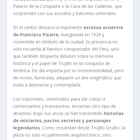
Palacio de la Conquista o la Casa de las Cadenas, que
sorprenden con sus escudos y balcones señoriales.
En el centro destaca la imponente
estatua ecuestre
de Francisco Pizarro
, inaugurada en 1929 y
convertida en símbolo de la ciudad. Su presencia no
solo recuerda al famoso conquistador del Perú, sino
que también despierta debates sobre la memoria
histórica y el papel de Trujillo en la conquista de
América. De día impacta por su monumentalidad, pero
de noche, iluminada, adquiere un aire enigmático que
invita a detenerse y contemplarla.
Los soportales, construidos para dar cobijo a
comerciantes y transeúntes, encierran otro tipo de
atractivo. Bajo sus arcos se han transmitido
historias
de misterios, pactos secretos y personajes
legendarios
. Como recuerdan desde Trujillo Oculto, la
plaza no solo es patrimonio arquitectónico, sino