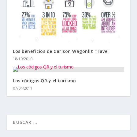
Los beneficios de Carlson Wagonlit Travel
18/10/2010
Los códigos QR y el turismo
07/04/2011