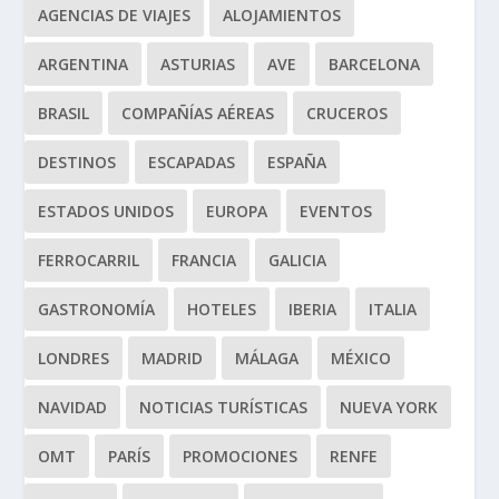
AGENCIAS DE VIAJES
ALOJAMIENTOS
ARGENTINA
ASTURIAS
AVE
BARCELONA
BRASIL
COMPAÑÍAS AÉREAS
CRUCEROS
DESTINOS
ESCAPADAS
ESPAÑA
ESTADOS UNIDOS
EUROPA
EVENTOS
FERROCARRIL
FRANCIA
GALICIA
GASTRONOMÍA
HOTELES
IBERIA
ITALIA
LONDRES
MADRID
MÁLAGA
MÉXICO
NAVIDAD
NOTICIAS TURÍSTICAS
NUEVA YORK
OMT
PARÍS
PROMOCIONES
RENFE