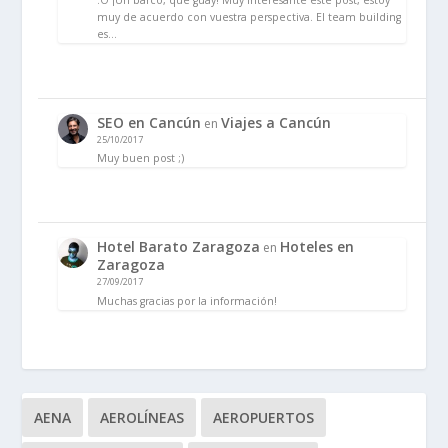
muy de acuerdo con vuestra perspectiva. El team building
es…
SEO en Cancún
Viajes a Cancún
en
25/10/2017
Muy buen post ;)
Hotel Barato Zaragoza
Hoteles en
en
Zaragoza
27/09/2017
Muchas gracias por la información!
AENA
AEROLÍNEAS
AEROPUERTOS