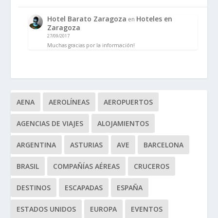
Hotel Barato Zaragoza
Hoteles en
en
Zaragoza
27/09/2017
Muchas gracias por la información!
AENA
AEROLÍNEAS
AEROPUERTOS
AGENCIAS DE VIAJES
ALOJAMIENTOS
ARGENTINA
ASTURIAS
AVE
BARCELONA
BRASIL
COMPAÑÍAS AÉREAS
CRUCEROS
DESTINOS
ESCAPADAS
ESPAÑA
ESTADOS UNIDOS
EUROPA
EVENTOS