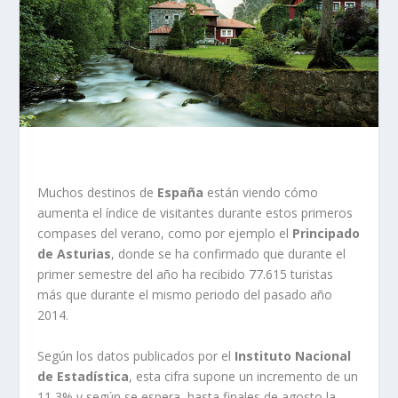
Muchos destinos de
España
están viendo cómo
aumenta el índice de visitantes durante estos primeros
compases del verano, como por ejemplo el
Principado
de Asturias
, donde se ha confirmado que durante el
primer semestre del año ha recibido 77.615 turistas
más que durante el mismo periodo del pasado año
2014.
Según los datos publicados por el
Instituto Nacional
de Estadística
, esta cifra supone un incremento de un
11,3% y según se espera, hasta finales de agosto la