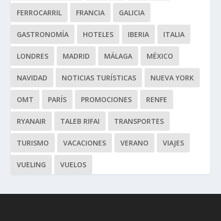
FERROCARRIL
FRANCIA
GALICIA
GASTRONOMÍA
HOTELES
IBERIA
ITALIA
LONDRES
MADRID
MÁLAGA
MÉXICO
NAVIDAD
NOTICIAS TURÍSTICAS
NUEVA YORK
OMT
PARÍS
PROMOCIONES
RENFE
RYANAIR
TALEB RIFAI
TRANSPORTES
TURISMO
VACACIONES
VERANO
VIAJES
VUELING
VUELOS