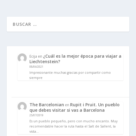
¿Cuál es la mejor época para viajar a
Ecija
en
Liechtenstein?
08/04/2021
Impresionante muchas gracias por compartir como
siempre
The Barcelonian
Rupit i Pruit. Un pueblo
en
que debes visitar si vas a Barcelona
25/07/2019
Es un pueblo pequeño, pero con mucho encanto. Muy
recomendable hacer la ruta hasta el Salt de Sallent, la
vista…