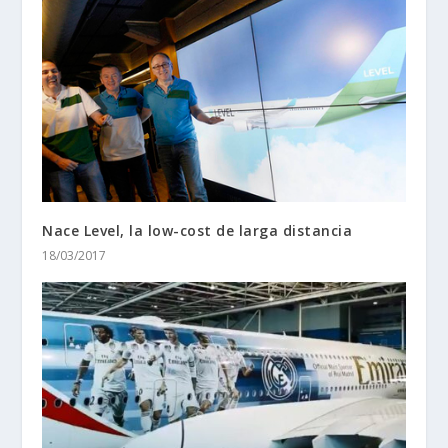
Nace Level, la low-cost de larga distancia
18/03/2017