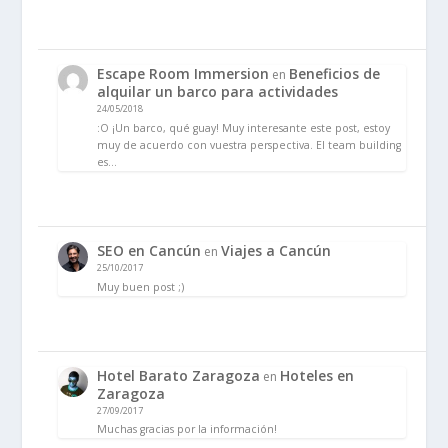
Escape Room Immersion
Beneficios de
en
alquilar un barco para actividades
24/05/2018
:O ¡Un barco, qué guay! Muy interesante este post, estoy
muy de acuerdo con vuestra perspectiva. El team building
es…
SEO en Cancún
Viajes a Cancún
en
25/10/2017
Muy buen post ;)
Hotel Barato Zaragoza
Hoteles en
en
Zaragoza
27/09/2017
Muchas gracias por la información!