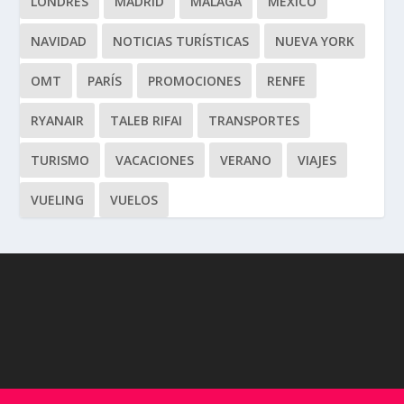
LONDRES
MADRID
MÁLAGA
MÉXICO
NAVIDAD
NOTICIAS TURÍSTICAS
NUEVA YORK
OMT
PARÍS
PROMOCIONES
RENFE
RYANAIR
TALEB RIFAI
TRANSPORTES
TURISMO
VACACIONES
VERANO
VIAJES
VUELING
VUELOS