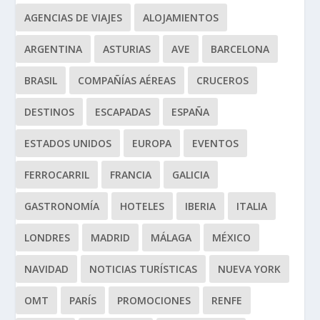
AGENCIAS DE VIAJES
ALOJAMIENTOS
ARGENTINA
ASTURIAS
AVE
BARCELONA
BRASIL
COMPAÑÍAS AÉREAS
CRUCEROS
DESTINOS
ESCAPADAS
ESPAÑA
ESTADOS UNIDOS
EUROPA
EVENTOS
FERROCARRIL
FRANCIA
GALICIA
GASTRONOMÍA
HOTELES
IBERIA
ITALIA
LONDRES
MADRID
MÁLAGA
MÉXICO
NAVIDAD
NOTICIAS TURÍSTICAS
NUEVA YORK
OMT
PARÍS
PROMOCIONES
RENFE