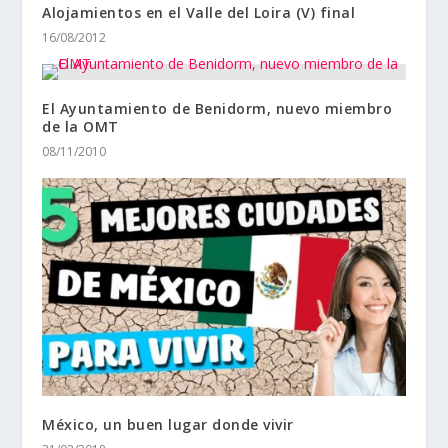
Alojamientos en el Valle del Loira (V) final
16/08/2012
El Ayuntamiento de Benidorm, nuevo miembro
de la OMT
08/11/2010
México, un buen lugar donde vivir