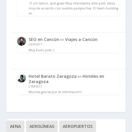
:O ¡Un barco, qué guay! Muy interesante este post, estoy
muy de acuerdo con vuestra perspectiva. El team building
es…
SEO en Cancún
Viajes a Cancún
en
25/10/2017
Muy buen post ;)
Hotel Barato Zaragoza
Hoteles en
en
Zaragoza
27/09/2017
Muchas gracias por la información!
AENA
AEROLÍNEAS
AEROPUERTOS