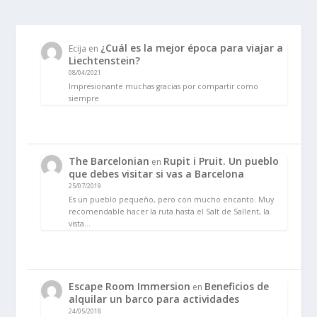
¿Cuál es la mejor época para viajar a
Ecija
en
Liechtenstein?
08/04/2021
Impresionante muchas gracias por compartir como
siempre
The Barcelonian
Rupit i Pruit. Un pueblo
en
que debes visitar si vas a Barcelona
25/07/2019
Es un pueblo pequeño, pero con mucho encanto. Muy
recomendable hacer la ruta hasta el Salt de Sallent, la
vista…
Escape Room Immersion
Beneficios de
en
alquilar un barco para actividades
24/05/2018