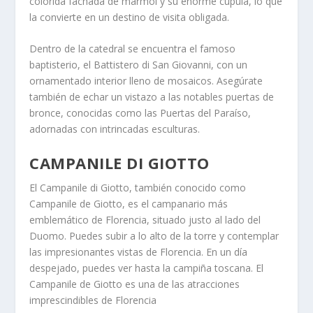
colorida fachada de mármol y su enorme cúpula, lo que
la convierte en un destino de visita obligada.
Dentro de la catedral se encuentra el famoso
baptisterio, el Battistero di San Giovanni, con un
ornamentado interior lleno de mosaicos. Asegúrate
también de echar un vistazo a las notables puertas de
bronce, conocidas como las Puertas del Paraíso,
adornadas con intrincadas esculturas.
CAMPANILE DI GIOTTO
El Campanile di Giotto, también conocido como
Campanile de Giotto, es el campanario más
emblemático de Florencia, situado justo al lado del
Duomo. Puedes subir a lo alto de la torre y contemplar
las impresionantes vistas de Florencia. En un día
despejado, puedes ver hasta la campiña toscana. El
Campanile de Giotto es una de las atracciones
imprescindibles de Florencia