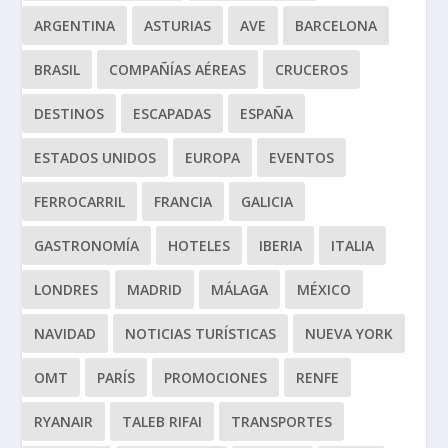
ARGENTINA
ASTURIAS
AVE
BARCELONA
BRASIL
COMPAÑÍAS AÉREAS
CRUCEROS
DESTINOS
ESCAPADAS
ESPAÑA
ESTADOS UNIDOS
EUROPA
EVENTOS
FERROCARRIL
FRANCIA
GALICIA
GASTRONOMÍA
HOTELES
IBERIA
ITALIA
LONDRES
MADRID
MÁLAGA
MÉXICO
NAVIDAD
NOTICIAS TURÍSTICAS
NUEVA YORK
OMT
PARÍS
PROMOCIONES
RENFE
RYANAIR
TALEB RIFAI
TRANSPORTES