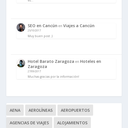
es…
SEO en Cancún
Viajes a Cancún
en
25/10/2017
Muy buen post ;)
Hotel Barato Zaragoza
Hoteles en
en
Zaragoza
27/09/2017
Muchas gracias por la información!
AENA
AEROLÍNEAS
AEROPUERTOS
AGENCIAS DE VIAJES
ALOJAMIENTOS