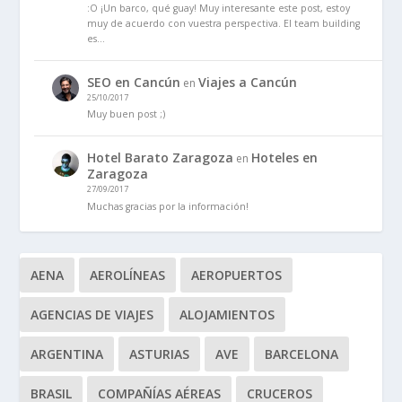
:O ¡Un barco, qué guay! Muy interesante este post, estoy
muy de acuerdo con vuestra perspectiva. El team building
es…
SEO en Cancún
Viajes a Cancún
en
25/10/2017
Muy buen post ;)
Hotel Barato Zaragoza
Hoteles en
en
Zaragoza
27/09/2017
Muchas gracias por la información!
AENA
AEROLÍNEAS
AEROPUERTOS
AGENCIAS DE VIAJES
ALOJAMIENTOS
ARGENTINA
ASTURIAS
AVE
BARCELONA
BRASIL
COMPAÑÍAS AÉREAS
CRUCEROS