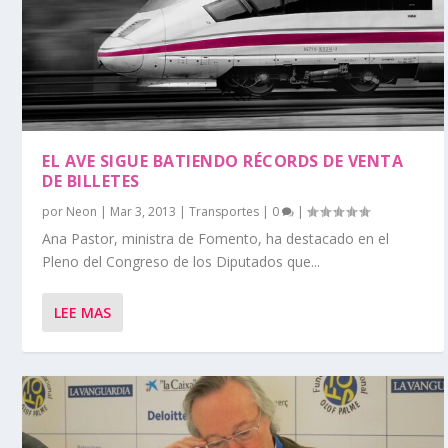
EL AVE SIGUE BATIENDO RÉCORDS DE VENTA
DE BILLETES
por
Neon
|
Mar 3, 2013
|
Transportes
|
0
|
Ana Pastor, ministra de Fomento, ha destacado en el
Pleno del Congreso de los Diputados que...
LEE MAS