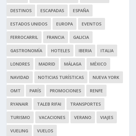
DESTINOS
ESCAPADAS
ESPAÑA
ESTADOS UNIDOS
EUROPA
EVENTOS
FERROCARRIL
FRANCIA
GALICIA
GASTRONOMÍA
HOTELES
IBERIA
ITALIA
LONDRES
MADRID
MÁLAGA
MÉXICO
NAVIDAD
NOTICIAS TURÍSTICAS
NUEVA YORK
OMT
PARÍS
PROMOCIONES
RENFE
RYANAIR
TALEB RIFAI
TRANSPORTES
TURISMO
VACACIONES
VERANO
VIAJES
VUELING
VUELOS