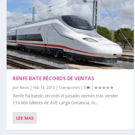
RENFE BATE RÉCORDS DE VENTAS
por
Neon
|
Feb 12, 2013
|
Transportes
|
0
|
Renfe ha batido récords el pasado viernes tras vender
110.060 billetes de AVE Larga Distancia, lo...
LEE MAS