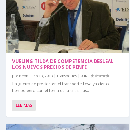
VUELING TILDA DE COMPETENCIA DESLEAL
LOS NUEVOS PRECIOS DE RENFE
por
Neon
|
Feb 13, 2013
|
Transportes
|
0
|
La guerra de precios en el transporte lleva ya cierto
tiempo pero con el tema de la crisis, las...
LEE MAS