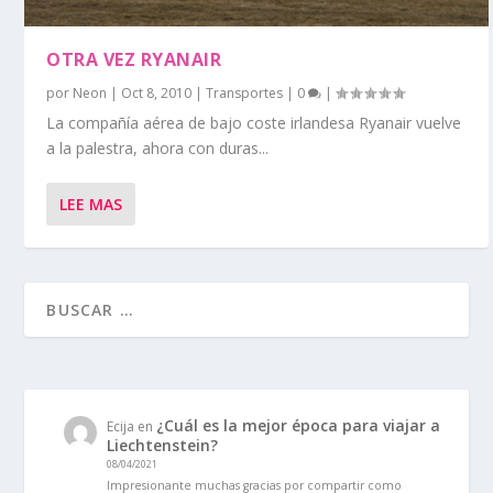
OTRA VEZ RYANAIR
por
Neon
|
Oct 8, 2010
|
Transportes
|
0
|
La compañía aérea de bajo coste irlandesa Ryanair vuelve
a la palestra, ahora con duras...
LEE MAS
¿Cuál es la mejor época para viajar a
Ecija
en
Liechtenstein?
08/04/2021
Impresionante muchas gracias por compartir como