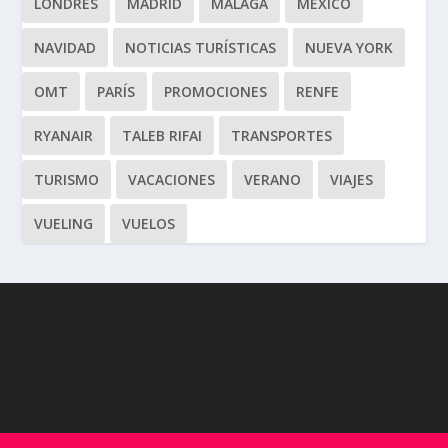
LONDRES
MADRID
MÁLAGA
MÉXICO
NAVIDAD
NOTICIAS TURÍSTICAS
NUEVA YORK
OMT
PARÍS
PROMOCIONES
RENFE
RYANAIR
TALEB RIFAI
TRANSPORTES
TURISMO
VACACIONES
VERANO
VIAJES
VUELING
VUELOS