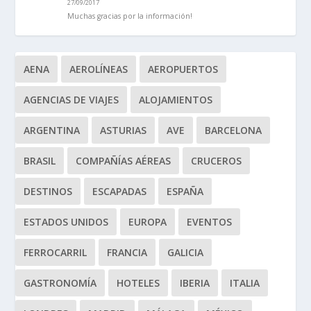
27/09/2017
Muchas gracias por la información!
AENA
AEROLÍNEAS
AEROPUERTOS
AGENCIAS DE VIAJES
ALOJAMIENTOS
ARGENTINA
ASTURIAS
AVE
BARCELONA
BRASIL
COMPAÑÍAS AÉREAS
CRUCEROS
DESTINOS
ESCAPADAS
ESPAÑA
ESTADOS UNIDOS
EUROPA
EVENTOS
FERROCARRIL
FRANCIA
GALICIA
GASTRONOMÍA
HOTELES
IBERIA
ITALIA