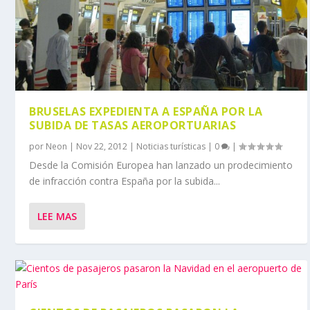
BRUSELAS EXPEDIENTA A ESPAÑA POR LA
SUBIDA DE TASAS AEROPORTUARIAS
por
Neon
|
Nov 22, 2012
|
Noticias turísticas
|
0
|
Desde la Comisión Europea han lanzado un prodecimiento
de infracción contra España por la subida...
LEE MAS