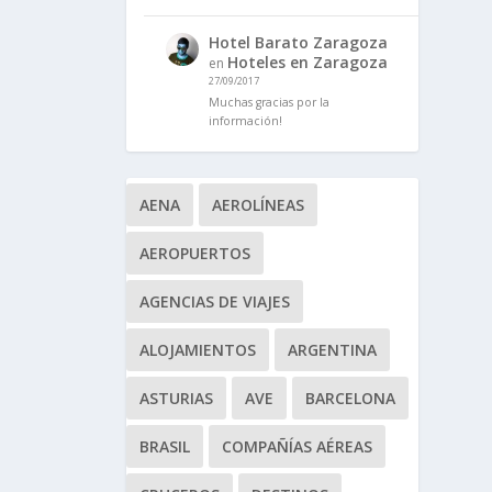
Hotel Barato Zaragoza
Hoteles en Zaragoza
en
27/09/2017
Muchas gracias por la
información!
AENA
AEROLÍNEAS
AEROPUERTOS
AGENCIAS DE VIAJES
ALOJAMIENTOS
ARGENTINA
ASTURIAS
AVE
BARCELONA
BRASIL
COMPAÑÍAS AÉREAS