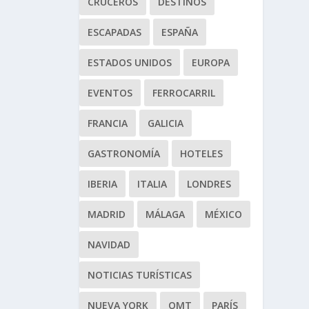
CRUCEROS
DESTINOS
ESCAPADAS
ESPAÑA
ESTADOS UNIDOS
EUROPA
EVENTOS
FERROCARRIL
FRANCIA
GALICIA
GASTRONOMÍA
HOTELES
IBERIA
ITALIA
LONDRES
MADRID
MÁLAGA
MÉXICO
NAVIDAD
NOTICIAS TURÍSTICAS
NUEVA YORK
OMT
PARÍS