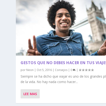
GESTOS QUE NO DEBES HACER EN TUS VIAJE
por
Neon
|
Oct 5, 2016
|
Consejos
|
0
|
Siempre se ha dicho que viajar es uno de los grandes p
de la vida. No hay nada como hacer...
LEE MAS