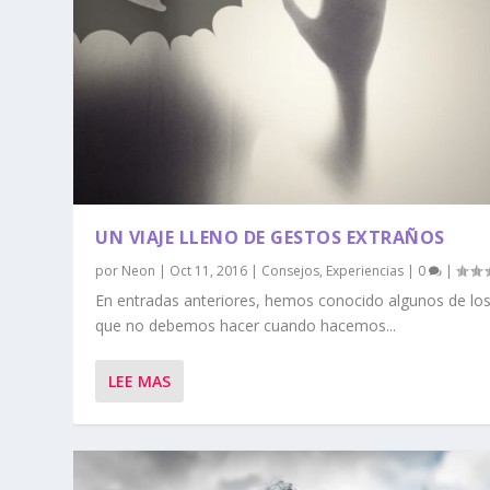
UN VIAJE LLENO DE GESTOS EXTRAÑOS
por
Neon
|
Oct 11, 2016
|
Consejos
,
Experiencias
|
0
|
En entradas anteriores, hemos conocido algunos de lo
que no debemos hacer cuando hacemos...
LEE MAS