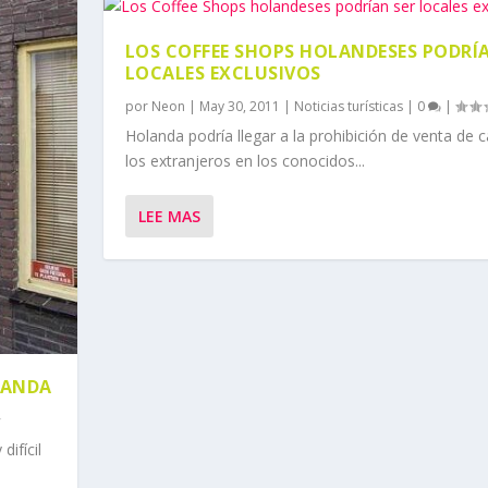
LOS COFFEE SHOPS HOLANDESES PODRÍ
LOCALES EXCLUSIVOS
por
Neon
|
May 30, 2011
|
Noticias turísticas
|
0
|
Holanda podría llegar a la prohibición de venta de 
los extranjeros en los conocidos...
LEE MAS
LANDA
ifícil