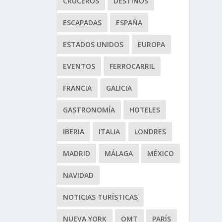
CRUCEROS
DESTINOS
ESCAPADAS
ESPAÑA
ESTADOS UNIDOS
EUROPA
EVENTOS
FERROCARRIL
FRANCIA
GALICIA
GASTRONOMÍA
HOTELES
IBERIA
ITALIA
LONDRES
MADRID
MÁLAGA
MÉXICO
NAVIDAD
NOTICIAS TURÍSTICAS
NUEVA YORK
OMT
PARÍS