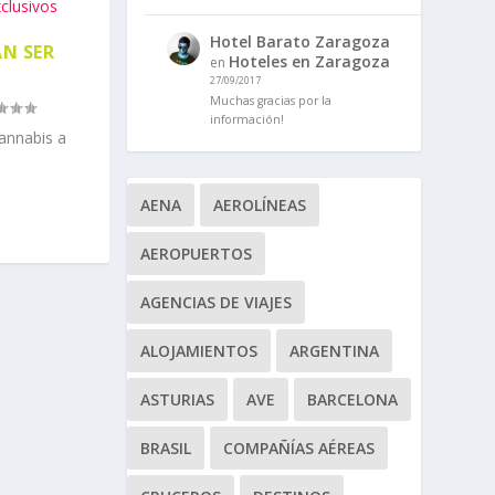
Hotel Barato Zaragoza
AN SER
Hoteles en Zaragoza
en
27/09/2017
Muchas gracias por la
información!
cannabis a
AENA
AEROLÍNEAS
AEROPUERTOS
AGENCIAS DE VIAJES
ALOJAMIENTOS
ARGENTINA
ASTURIAS
AVE
BARCELONA
BRASIL
COMPAÑÍAS AÉREAS