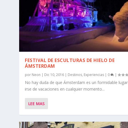
FESTIVAL DE ESCULTURAS DE HIELO DE
ÁMSTERDAM
por
Neon
|
Dic 10, 2016
|
Destinos
,
Experiencias
|
0
|
No hay duda de que Ámsterdam es un formidable lugar
irse de vacaciones en cualquier momento...
LEE MAS