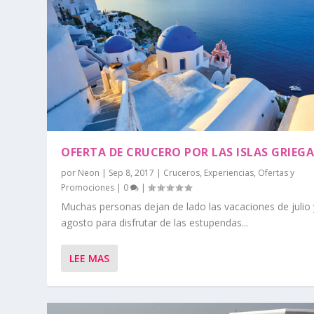
OFERTA DE CRUCERO POR LAS ISLAS GRIEG
por
Neon
|
Sep 8, 2017
|
Cruceros
,
Experiencias
,
Ofertas y
Promociones
|
0
|
Muchas personas dejan de lado las vacaciones de julio 
agosto para disfrutar de las estupendas...
LEE MAS