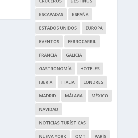
CRUCEROS
DESTINOS
ESCAPADAS
ESPAÑA
ESTADOS UNIDOS
EUROPA
EVENTOS
FERROCARRIL
FRANCIA
GALICIA
GASTRONOMÍA
HOTELES
IBERIA
ITALIA
LONDRES
MADRID
MÁLAGA
MÉXICO
NAVIDAD
NOTICIAS TURÍSTICAS
NUEVA YORK
OMT
PARÍS