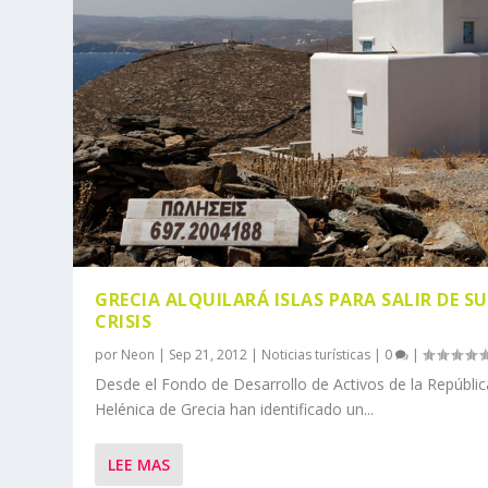
GRECIA ALQUILARÁ ISLAS PARA SALIR DE SU
CRISIS
por
Neon
|
Sep 21, 2012
|
Noticias turísticas
|
0
|
Desde el Fondo de Desarrollo de Activos de la Repúblic
Helénica de Grecia han identificado un...
LEE MAS