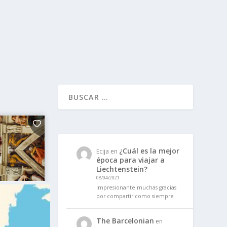
¿Cuál es la mejor
Ecija
en
época para viajar a
Liechtenstein?
08/04/2021
Impresionante muchas gracias
por compartir como siempre
The Barcelonian
en