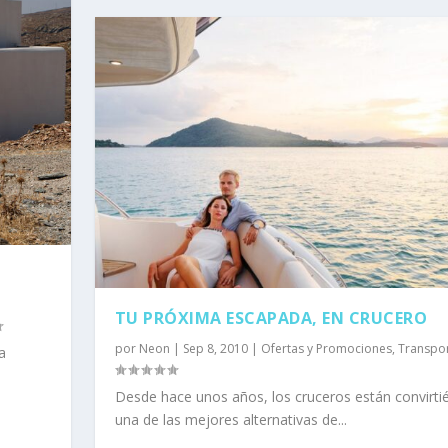
TU PRÓXIMA ESCAPADA, EN CRUCERO
por
Neon
|
Sep 8, 2010
|
Ofertas y Promociones
,
Transpo
a
Desde hace unos años, los cruceros están convirt
una de las mejores alternativas de...