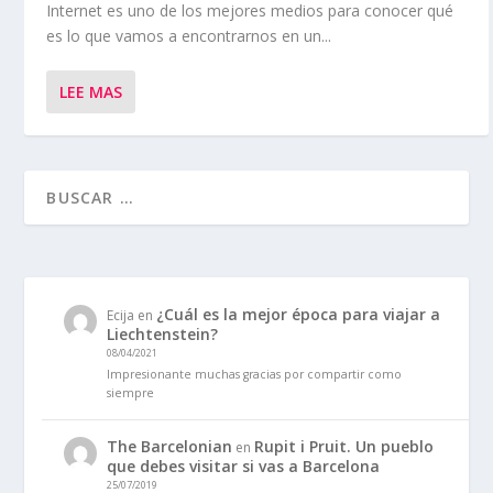
Internet es uno de los mejores medios para conocer qué
es lo que vamos a encontrarnos en un...
LEE MAS
¿Cuál es la mejor época para viajar a
Ecija
en
Liechtenstein?
08/04/2021
Impresionante muchas gracias por compartir como
siempre
The Barcelonian
Rupit i Pruit. Un pueblo
en
que debes visitar si vas a Barcelona
25/07/2019