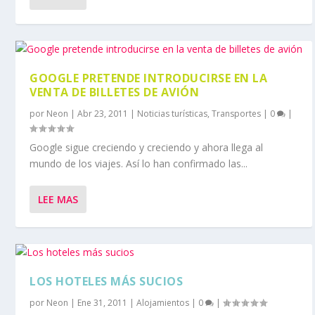
GOOGLE PRETENDE INTRODUCIRSE EN LA
VENTA DE BILLETES DE AVIÓN
por
Neon
|
Abr 23, 2011
|
Noticias turísticas
,
Transportes
|
0
|
Google sigue creciendo y creciendo y ahora llega al
mundo de los viajes. Así lo han confirmado las...
LEE MAS
LOS HOTELES MÁS SUCIOS
por
Neon
|
Ene 31, 2011
|
Alojamientos
|
0
|