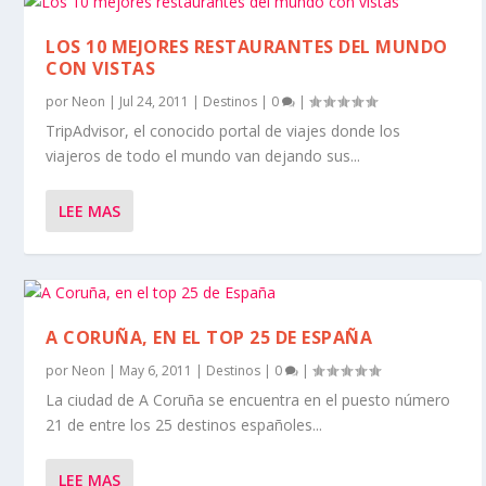
LOS 10 MEJORES RESTAURANTES DEL MUNDO
CON VISTAS
por
Neon
|
Jul 24, 2011
|
Destinos
|
0
|
TripAdvisor, el conocido portal de viajes donde los
viajeros de todo el mundo van dejando sus...
LEE MAS
A CORUÑA, EN EL TOP 25 DE ESPAÑA
por
Neon
|
May 6, 2011
|
Destinos
|
0
|
La ciudad de A Coruña se encuentra en el puesto número
21 de entre los 25 destinos españoles...
LEE MAS