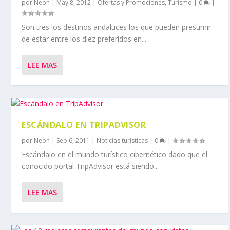
por
Neon
|
May 8, 2012
|
Ofertas y Promociones
,
Turismo
|
0
|
Son tres los destinos andaluces los que pueden presumir
de estar entre los diez preferidos en...
LEE MAS
ESCÁNDALO EN TRIPADVISOR
por
Neon
|
Sep 6, 2011
|
Noticias turísticas
|
0
|
Escándalo en el mundo turístico cibernético dado que el
conocido portal TripAdvisor está siendo...
LEE MAS