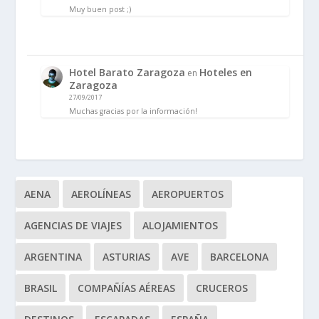
Muy buen post ;)
Hotel Barato Zaragoza
Hoteles en
en
Zaragoza
27/09/2017
Muchas gracias por la información!
AENA
AEROLÍNEAS
AEROPUERTOS
AGENCIAS DE VIAJES
ALOJAMIENTOS
ARGENTINA
ASTURIAS
AVE
BARCELONA
BRASIL
COMPAÑÍAS AÉREAS
CRUCEROS