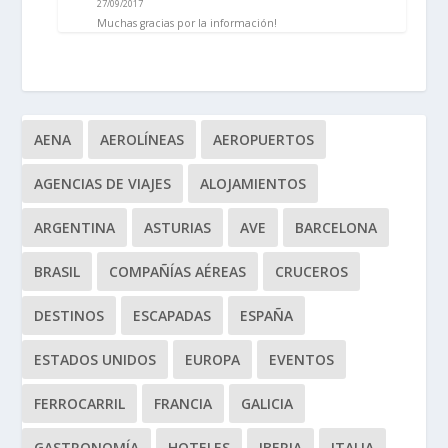
27/09/2017
Muchas gracias por la información!
AENA
AEROLÍNEAS
AEROPUERTOS
AGENCIAS DE VIAJES
ALOJAMIENTOS
ARGENTINA
ASTURIAS
AVE
BARCELONA
BRASIL
COMPAÑÍAS AÉREAS
CRUCEROS
DESTINOS
ESCAPADAS
ESPAÑA
ESTADOS UNIDOS
EUROPA
EVENTOS
FERROCARRIL
FRANCIA
GALICIA
GASTRONOMÍA
HOTELES
IBERIA
ITALIA