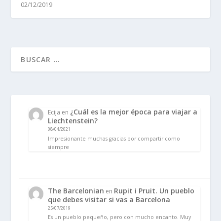
02/12/2019
¿Cuál es la mejor época para viajar a
Ecija
en
Liechtenstein?
08/04/2021
Impresionante muchas gracias por compartir como
siempre
The Barcelonian
Rupit i Pruit. Un pueblo
en
que debes visitar si vas a Barcelona
25/07/2019
Es un pueblo pequeño, pero con mucho encanto. Muy