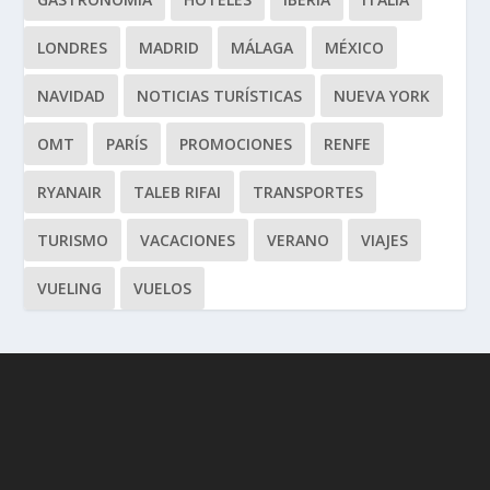
LONDRES
MADRID
MÁLAGA
MÉXICO
NAVIDAD
NOTICIAS TURÍSTICAS
NUEVA YORK
OMT
PARÍS
PROMOCIONES
RENFE
RYANAIR
TALEB RIFAI
TRANSPORTES
TURISMO
VACACIONES
VERANO
VIAJES
VUELING
VUELOS