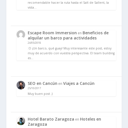
recomendable hacer la ruta hasta el Salt de Sallent, la
vista…
Escape Room Immersion
Beneficios de
en
alquilar un barco para actividades
24/05/2018
:O ¡Un barco, qué guay! Muy interesante este post, estoy
muy de acuerdo con vuestra perspectiva. El team building
es…
SEO en Cancún
Viajes a Cancún
en
25/10/2017
Muy buen post ;)
Hotel Barato Zaragoza
Hoteles en
en
Zaragoza