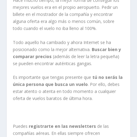
Hace mucho tiempo, la mejor forma de conseguir los
mejores vuelos era en el propio aeropuerto. Pedir un
billete en el mostrador de la compañía y encontrar
alguna oferta era algo más o menos común, sobre
todo cuando el vuelo no iba lleno al 100%.
Todo aquello ha cambiado y ahora Internet se ha
posicionado como la mejor alternativa.
Buscar bien y
comparar precios
(además de leer la letra pequeña)
se pueden encontrar auténticas gangas.
Es importante que tengas presente que
tú no serás la
única persona que busca un vuelo
. Por ello, debes
estar atento o atenta en todo momento a cualquier
oferta de vuelos baratos de última hora.
Puedes
registrarte en las newsletters
de las
compañías aéreas. En ellas siempre ofrecen