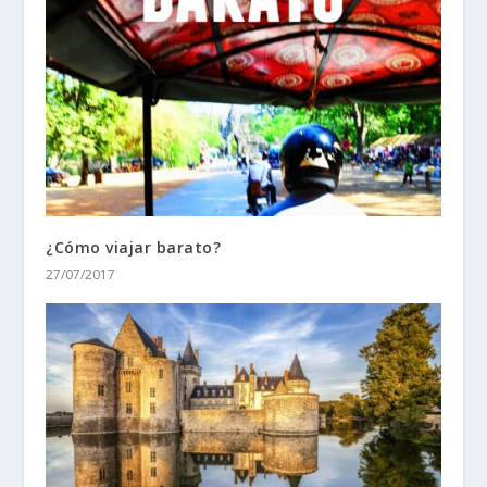
¿Cómo viajar barato?
27/07/2017