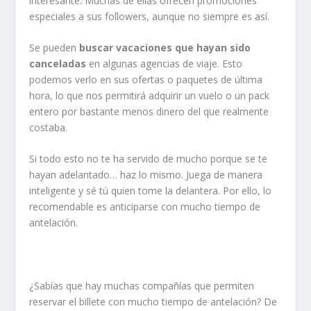
interesante. Muchas de ellas ofrecen promociones
especiales a sus followers, aunque no siempre es así.
Se pueden
buscar vacaciones que hayan sido
canceladas
en algunas agencias de viaje. Esto
podemos verlo en sus ofertas o paquetes de última
hora, lo que nos permitirá adquirir un vuelo o un pack
entero por bastante menos dinero del que realmente
costaba.
Si todo esto no te ha servido de mucho porque se te
hayan adelantado… haz lo mismo. Juega de manera
inteligente y sé tú quien tome la delantera. Por ello, lo
recomendable es anticiparse con mucho tiempo de
antelación.
¿Sabías que hay muchas compañías que permiten
reservar el billete con mucho tiempo de antelación? De