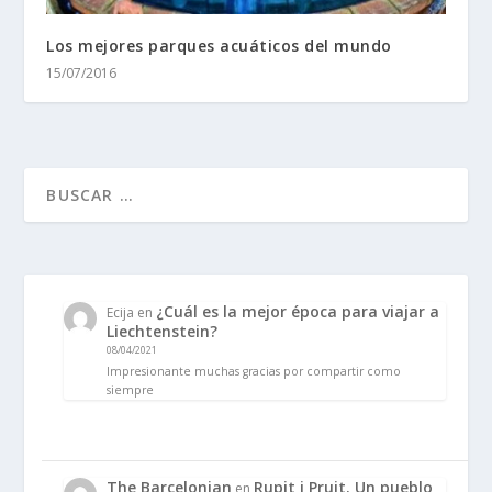
Los mejores parques acuáticos del mundo
15/07/2016
¿Cuál es la mejor época para viajar a
Ecija
en
Liechtenstein?
08/04/2021
Impresionante muchas gracias por compartir como
siempre
The Barcelonian
Rupit i Pruit. Un pueblo
en