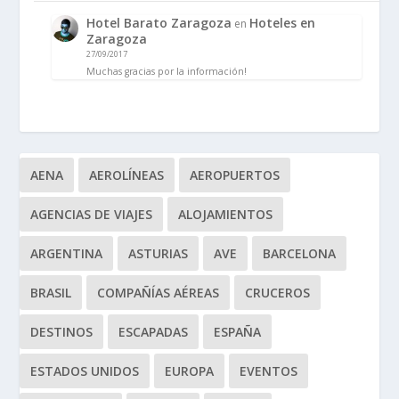
Hotel Barato Zaragoza
Hoteles en
en
Zaragoza
27/09/2017
Muchas gracias por la información!
AENA
AEROLÍNEAS
AEROPUERTOS
AGENCIAS DE VIAJES
ALOJAMIENTOS
ARGENTINA
ASTURIAS
AVE
BARCELONA
BRASIL
COMPAÑÍAS AÉREAS
CRUCEROS
DESTINOS
ESCAPADAS
ESPAÑA
ESTADOS UNIDOS
EUROPA
EVENTOS