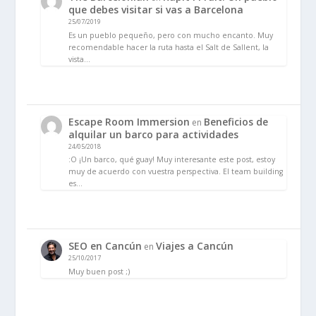
que debes visitar si vas a Barcelona
25/07/2019
Es un pueblo pequeño, pero con mucho encanto. Muy
recomendable hacer la ruta hasta el Salt de Sallent, la
vista…
Escape Room Immersion
Beneficios de
en
alquilar un barco para actividades
24/05/2018
:O ¡Un barco, qué guay! Muy interesante este post, estoy
muy de acuerdo con vuestra perspectiva. El team building
es…
SEO en Cancún
Viajes a Cancún
en
25/10/2017
Muy buen post ;)