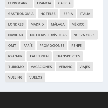
FERROCARRIL
FRANCIA
GALICIA
GASTRONOMÍA
HOTELES
IBERIA
ITALIA
LONDRES
MADRID
MÁLAGA
MÉXICO
NAVIDAD
NOTICIAS TURÍSTICAS
NUEVA YORK
OMT
PARÍS
PROMOCIONES
RENFE
RYANAIR
TALEB RIFAI
TRANSPORTES
TURISMO
VACACIONES
VERANO
VIAJES
VUELING
VUELOS