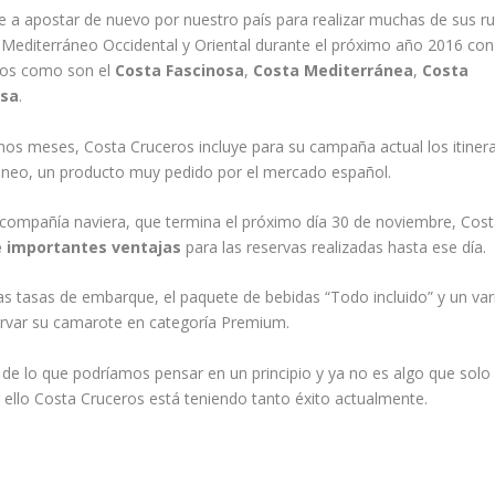
ve a apostar de nuevo por nuestro país para realizar muchas de sus ru
l Mediterráneo Occidental y Oriental durante el próximo año 2016 con
sos como son el
Costa Fascinosa
,
Costa Mediterránea
,
Costa
osa
.
os meses, Costa Cruceros incluye para su campaña actual los itinera
áneo, un producto muy pedido por el mercado español.
compañía naviera, que termina el próximo día 30 de noviembre, Cos
 importantes ventajas
para las reservas realizadas hasta ese día.
las tasas de embarque, el paquete de bebidas “Todo incluido” y un va
eservar su camarote en categoría Premium.
de lo que podríamos pensar en un principio y ya no es algo que solo
r ello Costa Cruceros está teniendo tanto éxito actualmente.