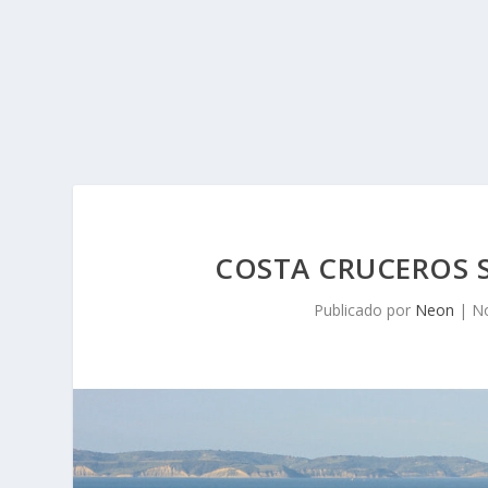
COSTA CRUCEROS 
Publicado por
Neon
|
No