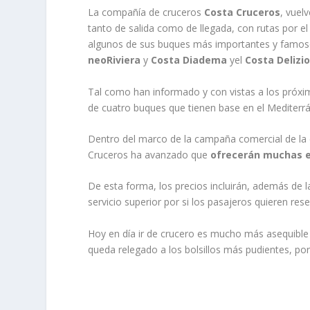
La compañía de cruceros
Costa Cruceros
, vuel
tanto de salida como de llegada, con rutas por e
algunos de sus buques más importantes y famo
neoRiviera
y
Costa Diadema
yel
Costa Delizi
Tal como han informado y con vistas a los próxim
de cuatro buques que tienen base en el Mediterr
Dentro del marco de la campaña comercial de la 
Cruceros ha avanzado que
ofrecerán muchas e
De esta forma, los precios incluirán, además de 
servicio superior por si los pasajeros quieren r
Hoy en día ir de crucero es mucho más asequible 
queda relegado a los bolsillos más pudientes, po