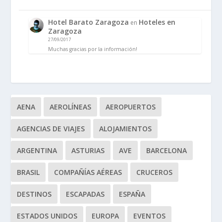
Hotel Barato Zaragoza
Hoteles en
en
Zaragoza
27/09/2017
Muchas gracias por la información!
AENA
AEROLÍNEAS
AEROPUERTOS
AGENCIAS DE VIAJES
ALOJAMIENTOS
ARGENTINA
ASTURIAS
AVE
BARCELONA
BRASIL
COMPAÑÍAS AÉREAS
CRUCEROS
DESTINOS
ESCAPADAS
ESPAÑA
ESTADOS UNIDOS
EUROPA
EVENTOS