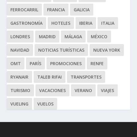
FERROCARRIL
FRANCIA
GALICIA
GASTRONOMÍA
HOTELES
IBERIA
ITALIA
LONDRES
MADRID
MÁLAGA
MÉXICO
NAVIDAD
NOTICIAS TURÍSTICAS
NUEVA YORK
OMT
PARÍS
PROMOCIONES
RENFE
RYANAIR
TALEB RIFAI
TRANSPORTES
TURISMO
VACACIONES
VERANO
VIAJES
VUELING
VUELOS