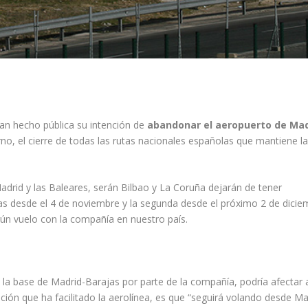
an hecho pública su intención de
abandonar el aeropuerto de Mad
rno, el cierre de todas las rutas nacionales españolas que mantiene l
adrid y las Baleares, serán Bilbao y La Coruña dejarán de tener
las desde el 4 de noviembre y la segunda desde el próximo 2 de dicie
ún vuelo con la compañía en nuestro país.
e la base de Madrid-Barajas por parte de la compañía, podría afectar 
ón que ha facilitado la aerolínea, es que “seguirá volando desde Ma