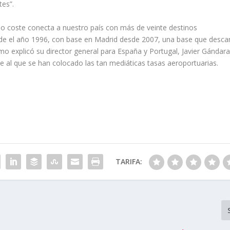
es”.
ajo coste conecta a nuestro país con más de veinte destinos
esde el año 1996, con base en Madrid desde 2007, una base que desca
mo explicó su director general para España y Portugal, Javier Gándara,
e al que se han colocado las tan mediáticas tasas aeroportuarias.
TARIFA: