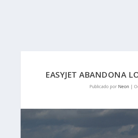
EASYJET ABANDONA L
Publicado por
Neon
|
O