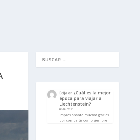
A
¿Cuál es la mejor
Ecija
en
época para viajar a
Liechtenstein?
08/04/2021
Impresionante muchas gracias
por compartir como siempre