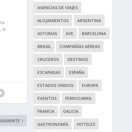
AGENCIAS DE VIAJES
ALOJAMIENTOS
ARGENTINA
rta
 el
ASTURIAS
AVE
BARCELONA
BRASIL
COMPAÑÍAS AÉREAS
CRUCEROS
DESTINOS
ESCAPADAS
ESPAÑA
ESTADOS UNIDOS
EUROPA
EVENTOS
FERROCARRIL
FRANCIA
GALICIA
SIGUIENTE
GASTRONOMÍA
HOTELES