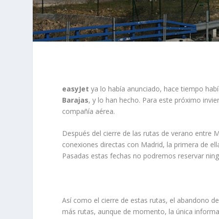
easyJet
ya lo había anunciado, hace tiempo habí
Barajas
, y lo han hecho. Para este próximo invie
compañía aérea.
Después del cierre de las rutas de verano entre M
conexiones directas con Madrid, la primera de el
Pasadas estas fechas no podremos reservar ning
Así como el cierre de estas rutas, el abandono d
más rutas, aunque de momento, la única informaci