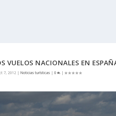
OS VUELOS NACIONALES EN ESPAÑ
ct 7, 2012
|
Noticias turísticas
|
0
|